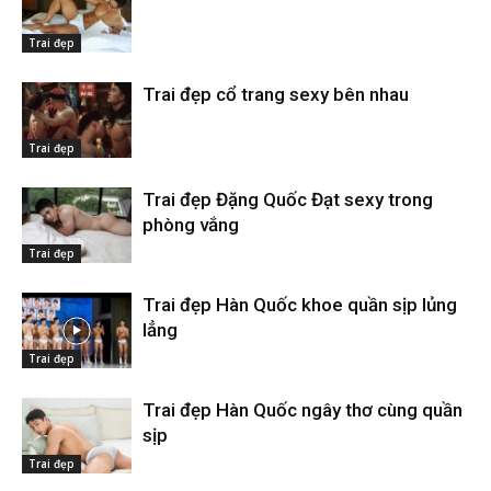
Trai đẹp
Trai đẹp cổ trang sexy bên nhau
Trai đẹp
Trai đẹp Đặng Quốc Đạt sexy trong
phòng vắng
Trai đẹp
Trai đẹp Hàn Quốc khoe quần sịp lủng
lẳng
Trai đẹp
Trai đẹp Hàn Quốc ngây thơ cùng quần
sịp
Trai đẹp