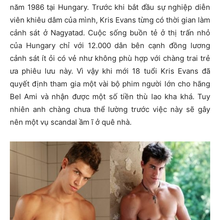
năm 1986 tại Hungary. Trước khi bắt đầu sự nghiệp diễn
viên khiêu dâm của mình, Kris Evans từng có thời gian làm
cảnh sát ở Nagyatad. Cuộc sống buồn tẻ ở thị trấn nhỏ
của Hungary chỉ với 12.000 dân bên cạnh đồng lương
cảnh sát ít ỏi có vẻ như không phù hợp với chàng trai trẻ
ưa phiêu lưu này. Vì vậy khi mới 18 tuổi Kris Evans đã
quyết định tham gia một vài bộ phim người lớn cho hãng
Bel Ami và nhận được một số tiền thù lao kha khá. Tuy
nhiên anh chàng chưa thể lường trước việc này sẽ gây
nên một vụ scandal ầm ĩ ở quê nhà.