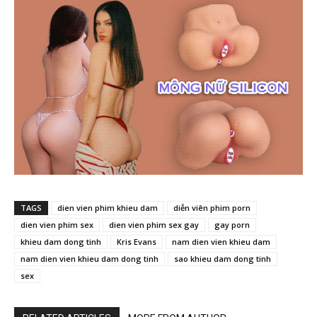
TAGS
dien vien phim khieu dam
diễn viên phim porn
dien vien phim sex
dien vien phim sex gay
gay porn
khieu dam dong tinh
Kris Evans
nam dien vien khieu dam
nam dien vien khieu dam dong tinh
sao khieu dam dong tinh
sex