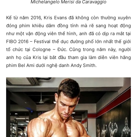
Michelangelo Merisi da Caravaggio
Kể từ năm 2016, Kris Evans đã không còn thường xuyên
đóng phim khiêu dâm đồng tính mà rẽ sang hoạt động
như một vận động viên thể hình, anh đã có dịp ra mắt tại
FIBO 2016 – Festival thể dục đường phố lớn nhất thế giới
tổ chức tại Cologne – Đức. Cũng trong năm này, người
anh họ của Kris lại bắt đầu tham gia làm diễn viên hãng
phim Bel Ami dưới nghệ danh Andy Smith.