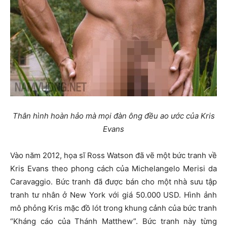
Thân hình hoàn hảo mà mọi đàn ông đều ao ước của Kris
Evans
Vào năm 2012, họa sĩ Ross Watson đã vẽ một bức tranh về
Kris Evans theo phong cách của Michelangelo Merisi da
Caravaggio. Bức tranh đã được bán cho một nhà sưu tập
tranh tư nhân ở New York với giá 50.000 USD. Hình ảnh
mô phỏng Kris mặc đồ lót trong khung cảnh của bức tranh
“Kháng cáo của Thánh Matthew”. Bức tranh này từng