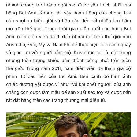
nhanh chóng trở thành ngôi sao được yêu thích nhất của
hãng Bel Ami. Không chỉ vậy danh tiếng của chàng trai
còn vượt xa biên giới và tiếp cận đến rất nhiều fan hâm
mộ trên thế giới. Trong thời gian diễn xuất cho hãng Bel
Ami, nam diễn viên đã đi đến nhiều nơi trên thế giới như
Australia, Đức, Mỹ và Nam Phi để thực hiện các cảnh quay
và giao lưu với người hâm mộ. Kris được coi là một trong
những thần tượng khiêu dâm thành công nhất trên toàn
thế giới. Trong năm 2011, nam diễn viên đã tham gia bộ
phim 3D đầu tiên của Bel Ami. Bên cạnh đó hình ảnh
chiếc dương vật được ví như “vũ khí chết người” của anh
chàng còn được làm mẫu để sản xuất sex toy và được bán
rất đắt hàng trên các trang thương mại điện tử.