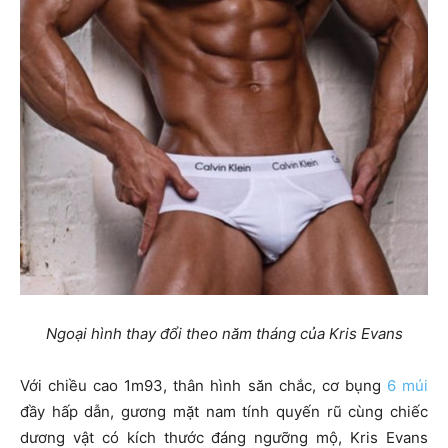
Ngoại hình thay đổi theo năm tháng của Kris Evans
Với chiều cao 1m93, thân hình săn chắc, cơ bụng
6 múi
đầy hấp dẫn, gương mặt nam tính quyến rũ cùng chiếc
dương vật có kích thước đáng ngưỡng mộ, Kris Evans