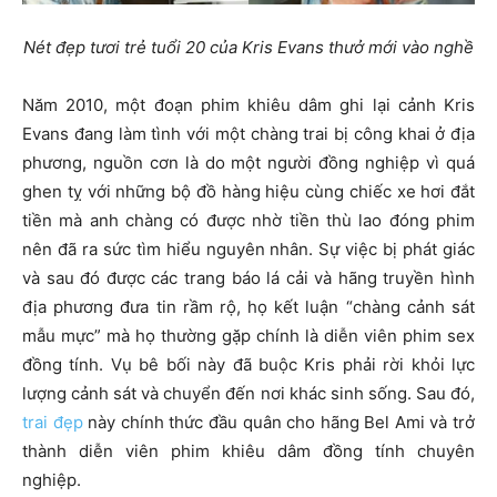
Nét đẹp tươi trẻ tuổi 20 của Kris Evans thưở mới vào nghề
Năm 2010, một đoạn phim khiêu dâm ghi lại cảnh Kris
Evans đang làm tình với một chàng trai bị công khai ở địa
phương, nguồn cơn là do một người đồng nghiệp vì quá
ghen tỵ với những bộ đồ hàng hiệu cùng chiếc xe hơi đắt
tiền mà anh chàng có được nhờ tiền thù lao đóng phim
nên đã ra sức tìm hiểu nguyên nhân. Sự việc bị phát giác
và sau đó được các trang báo lá cải và hãng truyền hình
địa phương đưa tin rầm rộ, họ kết luận “chàng cảnh sát
mẫu mực” mà họ thường gặp chính là diễn viên phim sex
đồng tính. Vụ bê bối này đã buộc Kris phải rời khỏi lực
lượng cảnh sát và chuyển đến nơi khác sinh sống. Sau đó,
trai đẹp
này chính thức đầu quân cho hãng Bel Ami và trở
thành diễn viên phim khiêu dâm đồng tính chuyên
nghiệp.