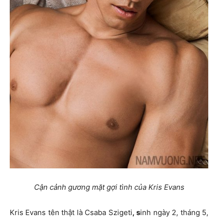
Cận cảnh gương mặt gợi tình của Kris Evans
Kris Evans tên thật là Csaba Szigeti
, s
inh ngày 2, tháng 5,