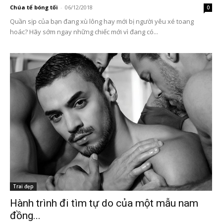
Chúa tể bóng tối
-
06/12/2018
0
Quần sịp của bạn đang xù lông hay mới bị người yêu xé toang
hoác? Hãy sớm ngay những chiếc mới vì đang có...
Trai đẹp
Hành trình đi tìm tự do của một mẫu nam
đồng...