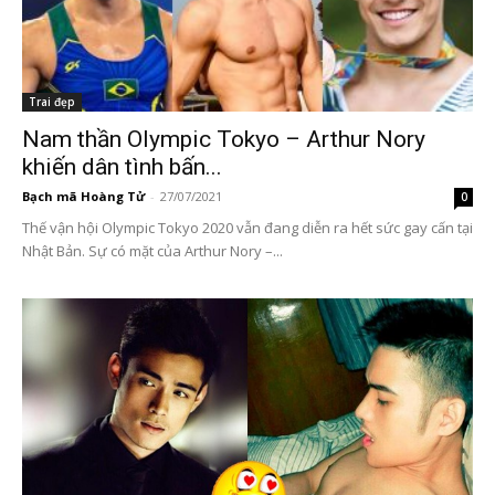
Trai đẹp
Nam thần Olympic Tokyo – Arthur Nory
khiến dân tình bấn...
Bạch mã Hoàng Tử
-
27/07/2021
0
Thế vận hội Olympic Tokyo 2020 vẫn đang diễn ra hết sức gay cấn tại
Nhật Bản. Sự có mặt của Arthur Nory –...