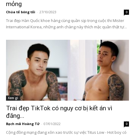
mỏng
Chúa tể bóng tối
-
27/10/2023
0
Trai đẹp Hàn Quốc khoe hàng cùng quần sịp trong cuộc thi Mister
International Korea, những anh chàng này thích mặc quần thật tự...
Xem gì
Trai đẹp TikTok có nguy cơ bị kết án vì
đăng...
Bạch mã Hoàng Tử
-
07/01/2022
0
Cộng đồng mạng đang xôn xao trước sự việc Titus Low - Hot boy có