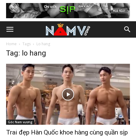
Home
Tags
Lo hang
Tag: lo hang
Góc Nam vương
Trai đẹp Hàn Quốc khoe hàng cùng quần sịp