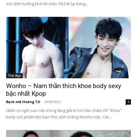
sức ảnh hưởng khá lớn trên TikTok lại đang...
Trai đẹp
Wonho – Nam thần thích khoe body sexy
bậc nhất Kpop
Bạch mã Hoàng Tử
-
20/09/2021
0
Hiếm có ngôi sao nào trong làng giải trí xứ Hàn chăm chỉ "khoe"
body cực phẩm táo bạo như anh chàng Wonho này. Các...