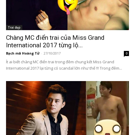
Trai đẹp
Chàng MC điển trai của Miss Grand
International 2017 từng lộ...
Bạch mã Hoàng Tử
-
27/10/2017
0
Ít ai biết chàng MC điển trai trong đêm chung kết Miss Grand
International 2017 lại từng có scandal lớn như thế !!! Trong đêm...