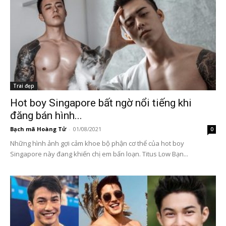
Trai đẹp
Hot boy Singapore bất ngờ nổi tiếng khi
đăng bán hình...
Bạch mã Hoàng Tử
-
01/08/2021
0
Những hình ảnh gợi cảm khoe bộ phận cơ thể của hot boy
Singapore này đang khiến chị em bấn loạn. Titus Low Bạn...