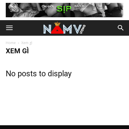
Home
Xem gì
XEM GÌ
No posts to display