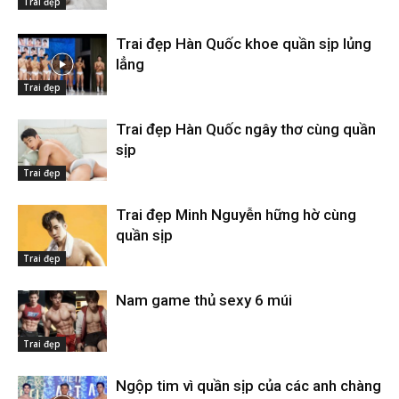
Trai đẹp
Trai đẹp Hàn Quốc khoe quần sịp lủng
lẳng
Trai đẹp
Trai đẹp Hàn Quốc ngây thơ cùng quần
sịp
Trai đẹp
Trai đẹp Minh Nguyễn hững hờ cùng
quần sịp
Trai đẹp
Nam game thủ sexy 6 múi
Trai đẹp
Ngộp tim vì quần sịp của các anh chàng