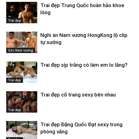
Trai đẹp Trung Quốc hoàn hảo khoe
lông
Trai đẹp
Nghi án Nam vương HongKong lộ clip
tự sướng
Góc Nam vương
Trai đẹp sịp trắng có làm em lo lắng?
Trai đẹp
Trai đẹp cổ trang sexy bên nhau
Trai đẹp
Trai đẹp Đặng Quốc Đạt sexy trong
phòng vắng