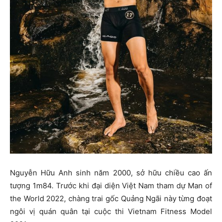
Nguyễn Hữu Anh sinh năm 2000, sở hữu chiều cao ấn
tượng 1m84. Trước khi đại diện Việt Nam tham dự Man of
the World 2022, chàng trai gốc Quảng Ngãi này từng đoạt
ngôi vị quán quân tại cuộc thi Vietnam Fitness Model