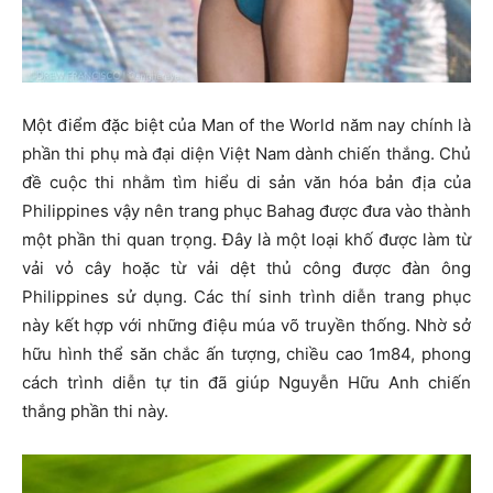
Một điểm đặc biệt của Man of the World năm nay chính là
phần thi phụ mà đại diện Việt Nam dành chiến thắng. Chủ
đề cuộc thi nhằm tìm hiểu di sản văn hóa bản địa của
Philippines vậy nên trang phục Bahag được đưa vào thành
một phần thi quan trọng. Đây là một loại khố được làm từ
vải vỏ cây hoặc từ vải dệt thủ công được đàn ông
Philippines sử dụng. Các thí sinh trình diễn trang phục
này kết hợp với những điệu múa võ truyền thống. Nhờ sở
hữu hình thể săn chắc ấn tượng, chiều cao 1m84, phong
cách trình diễn tự tin đã giúp Nguyễn Hữu Anh chiến
thắng phần thi này.