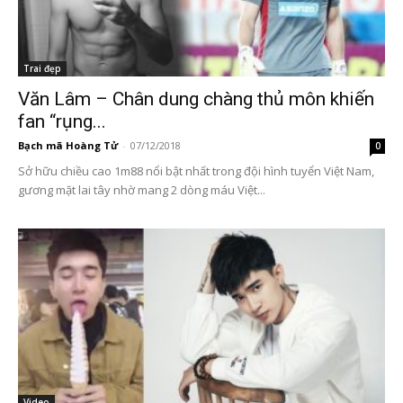
Trai đẹp
Văn Lâm – Chân dung chàng thủ môn khiến
fan “rụng...
Bạch mã Hoàng Tử
-
07/12/2018
0
Sở hữu chiều cao 1m88 nổi bật nhất trong đội hình tuyển Việt Nam,
gương mặt lai tây nhờ mang 2 dòng máu Việt...
Video