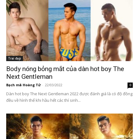
Trai đẹp
Body nóng bỏng mắt của dàn hot boy The
Next Gentleman
Bạch mã Hoàng Tử
-
22/03/2022
0
Dàn hot boy The Next Gentleman 2022 được đánh giá là có độ đồng
đều về hình thể khi hầu hết các thí sinh...