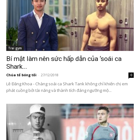
Trai gym
Bí mật làm nên sức hấp dẫn của ‘soái ca
Shark...
Chúa tể bóng tối
-
27/12/2018
0
Lê Đăng Khoa - Chàng soái ca Shark Tank không chỉ khiến chị em
phát cuồng bởi tài năng và thành tích đáng ngưỡng mộ...