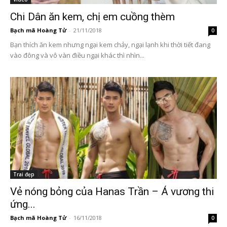
Chi Dân ăn kem, chị em cuồng thèm
Bạch mã Hoàng Tử
-
21/11/2018
0
Bạn thích ăn kem nhưng ngại kem chảy, ngại lạnh khi thời tiết đang
vào đông và vô vàn điều ngại khác thì nhìn...
Trai đẹp
Vẻ nóng bỏng của Hanas Trần – Á vương thi
ứng...
Bạch mã Hoàng Tử
-
16/11/2018
0