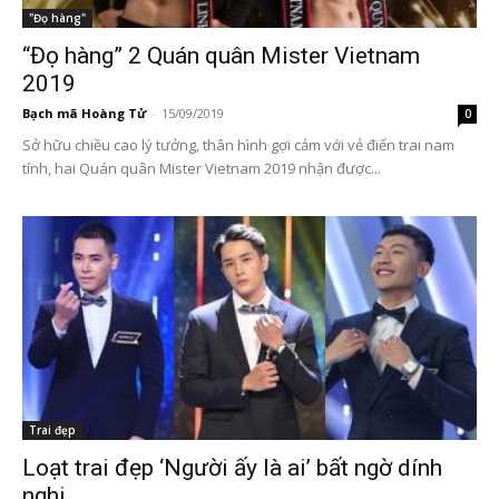
"Đọ hàng"
“Đọ hàng” 2 Quán quân Mister Vietnam
2019
Bạch mã Hoàng Tử
-
15/09/2019
0
Sở hữu chiều cao lý tưởng, thân hình gợi cảm với vẻ điển trai nam
tính, hai Quán quân Mister Vietnam 2019 nhận được...
Trai đẹp
Loạt trai đẹp ‘Người ấy là ai’ bất ngờ dính
nghi...