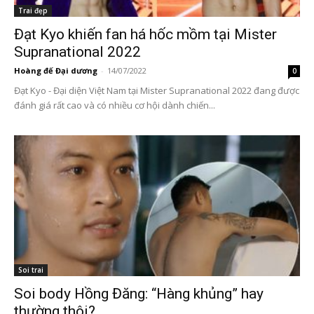
Trai đẹp
Đạt Kyo khiến fan há hốc mồm tại Mister
Supranational 2022
Hoàng đế Đại dương
-
14/07/2022
0
Đạt Kyo - Đại diện Việt Nam tại Mister Supranational 2022 đang được
đánh giá rất cao và có nhiều cơ hội dành chiến...
Soi trai
Soi body Hồng Đăng: “Hàng khủng” hay
thường thôi?