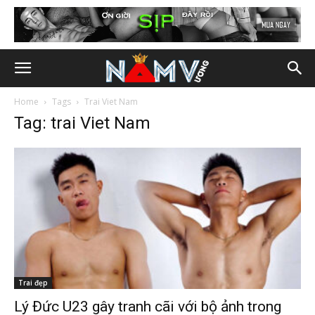
Home
Tags
Trai Viet Nam
Tag: trai Viet Nam
Trai đẹp
Lý Đức U23 gây tranh cãi với bộ ảnh trong