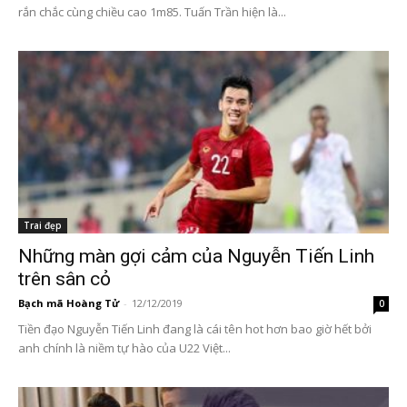
rắn chắc cùng chiều cao 1m85. Tuấn Trần hiện là...
Trai đẹp
Những màn gợi cảm của Nguyễn Tiến Linh
trên sân cỏ
Bạch mã Hoàng Tử
-
12/12/2019
0
Tiền đạo Nguyễn Tiến Linh đang là cái tên hot hơn bao giờ hết bởi
anh chính là niềm tự hào của U22 Việt...