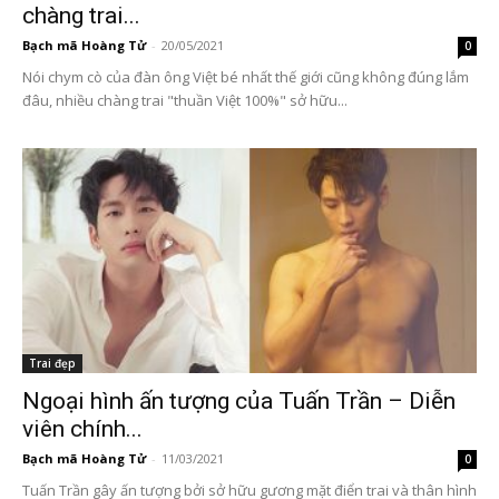
chàng trai...
Bạch mã Hoàng Tử
-
20/05/2021
0
Nói chym cò của đàn ông Việt bé nhất thế giới cũng không đúng lắm
đâu, nhiều chàng trai "thuần Việt 100%" sở hữu...
Trai đẹp
Ngoại hình ấn tượng của Tuấn Trần – Diễn
viên chính...
Bạch mã Hoàng Tử
-
11/03/2021
0
Tuấn Trần gây ấn tượng bởi sở hữu gương mặt điển trai và thân hình