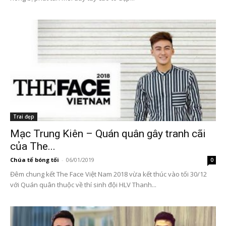
Trai đẹp
Mạc Trung Kiên – Quán quân gây tranh cãi
của The...
Chúa tể bóng tối
-
06/01/2019
0
Đêm chung kết The Face Việt Nam 2018 vừa kết thúc vào tối 30/12
với Quán quân thuộc về thí sinh đội HLV Thanh...