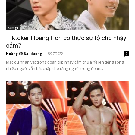
Xem gì
Tiktoker Hoàng Hôn có thực sự lộ clip nhạy
cảm?
Hoàng đế Đại dương
-
15/07/2022
0
Mặc dù nhân vật trong đoạn clip nhạy cảm chưa hề lên tiếng song
nhiều người vẫn bất chấp cho rằng người trong đoạn...