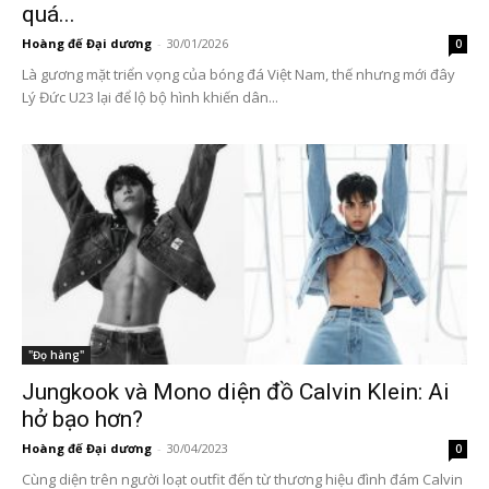
quá...
Hoàng đế Đại dương
-
30/01/2026
0
Là gương mặt triển vọng của bóng đá Việt Nam, thế nhưng mới đây
Lý Đức U23 lại để lộ bộ hình khiến dân...
"Đọ hàng"
Jungkook và Mono diện đồ Calvin Klein: Ai
hở bạo hơn?
Hoàng đế Đại dương
-
30/04/2023
0
Cùng diện trên người loạt outfit đến từ thương hiệu đình đám Calvin