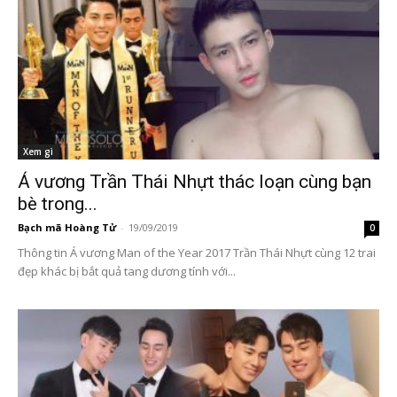
Xem gì
Á vương Trần Thái Nhựt thác loạn cùng bạn
bè trong...
Bạch mã Hoàng Tử
-
19/09/2019
0
Thông tin Á vương Man of the Year 2017 Trần Thái Nhựt cùng 12 trai
đẹp khác bị bắt quả tang dương tính với...