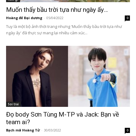
Muốn thấy bầu trời tựa như ngày ấy…
Hoàng đế Đại dương
-
05/04/2022
0
Tuy là một bộ ảnh thời trang nhưng 'Muốn thấy bầu trời tựa như
ngày ấy' đã thực sự mang lại nhiều cảm xúc...
Soi trai
Đọ body Sơn Tùng M-TP và Jack: Bạn về
team ai?
Bạch mã Hoàng Tử
-
30/03/2022
0