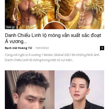
Xem gì
Danh Chiếu Linh lộ mông vẫn xuất sắc đoạt
Á vương...
Bạch mã Hoàng Tử
-
16/03/2022
0
Cùng với ngôi vị Á vương 1 Mister Global 2021 thì những hình ảnh
Danh Chiếu Linh lộ mông trong một số sự kiện...