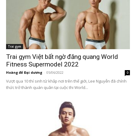
Trai gym
Trai gym Việt bất ngờ đăng quang World
Fitness Supermodel 2022
Hoàng đế Đại dương
-
05/06/2022
0
Vượt qua 10 thí sinh từ khắp nơi trên thế giới, Lee Nguyễn đã chính
thức trở thành quán quân tại cuộc thi World...