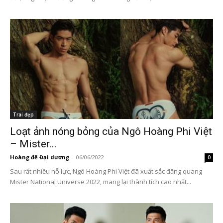
Trai đẹp
Loạt ảnh nóng bỏng của Ngô Hoàng Phi Việt
– Mister...
Hoàng đế Đại dương
-
06/06/2022
0
Sau rất nhiều nỗ lực, Ngô Hoàng Phi Việt đã xuất sắc đăng quang
Mister National Universe 2022, mang lại thành tích cao nhất...