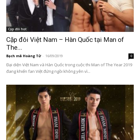
Cặp đôi hot
Cặp đôi Việt Nam – Hàn Quốc tại Man of
The...
Bạch mã Hoàng Tử
-
16/09/2019
0
Đại diện Việt Nam và Hàn Quốc trong cuộc thi Man of The Year 2019
đang khiến fan Việt đứng ngồi không yên vì...