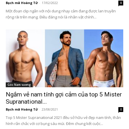
Bạch mã Hoàng Tử
-
17/02/2022
0
Một đoạn clip ngắn với nội dung nhạy cảm đang được lan truyền
rộng rãi trên mạng. Điều đáng nói là nhân vật chính...
Góc Nam vương
Ngắm vẻ nam tính gợi cảm của top 5 Mister
Supranational...
Bạch mã Hoàng Tử
-
23/08/2021
0
Top 5 Mister Supranational 2021 đều sở hữu vẻ đẹp nam tính, thân
hình rắn chắc với cơ bụng sáu múi. Đêm chung kết cuộc...