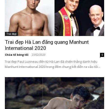
Trai đẹp
Trai đẹp Hà Lan đăng quang Manhunt
International 2020
Chúa tể bóng tối
-
23/02/2020
0
Trai đẹp Paul Luzineau đến từ Hà Lan đã chiến thắng danh hiệu
Manhunt International 2020 trong đêm chung kết diễn ra vào tối...