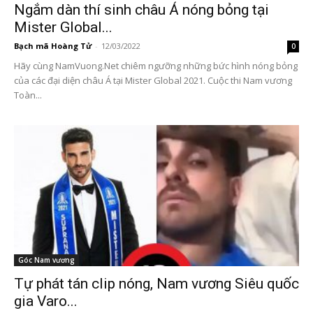
Ngắm dàn thí sinh châu Á nóng bỏng tại
Mister Global...
Bạch mã Hoàng Tử
-
12/03/2022
0
Hãy cùng NamVuong.Net chiêm ngưỡng những bức hình nóng bỏng
của các đại diện châu Á tại Mister Global 2021. Cuộc thi Nam vương
Toàn...
Góc Nam vương
Tự phát tán clip nóng, Nam vương Siêu quốc
gia Varo...