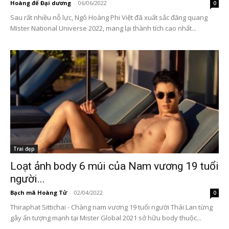
Hoàng đế Đại dương
-
06/06/2022
0
Sau rất nhiều nỗ lực, Ngô Hoàng Phi Việt đã xuất sắc đăng quang
Mister National Universe 2022, mang lại thành tích cao nhất...
Trai đẹp
Loạt ảnh body 6 múi của Nam vương 19 tuổi
người...
Bạch mã Hoàng Tử
-
02/04/2022
0
Thiraphat Sittichai - Chàng nam vương 19 tuổi người Thái Lan từng
gây ấn tượng mạnh tại Mister Global 2021 sở hữu body thuộc...