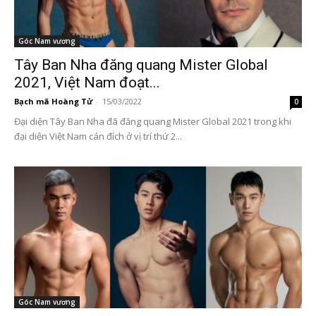
Góc Nam vương
Tây Ban Nha đăng quang Mister Global
2021, Việt Nam đoạt...
Bạch mã Hoàng Tử
-
15/03/2022
0
Đại diện Tây Ban Nha đã đăng quang Mister Global 2021 trong khi
đại diện Việt Nam cán đích ở vị trí thứ 2...
Góc Nam vương