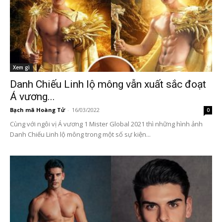
Xem gì
Danh Chiếu Linh lộ mông vẫn xuất sắc đoạt
Á vương...
Bạch mã Hoàng Tử
-
16/03/2022
0
Cùng với ngôi vị Á vương 1 Mister Global 2021 thì những hình ảnh
Danh Chiếu Linh lộ mông trong một số sự kiện...