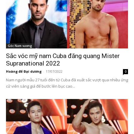
Góc Nam vương
Sắc vóc mỹ nam Cuba đăng quang Mister
Supranational 2022
Hoàng đế Đại dương
-
17/07/2022
0
Nam người mẫu 27 tuổi đến từ Cuba đã xuất sắc vượt qua nhiều ứng
cử viên sáng giá để bước lên bục cao...