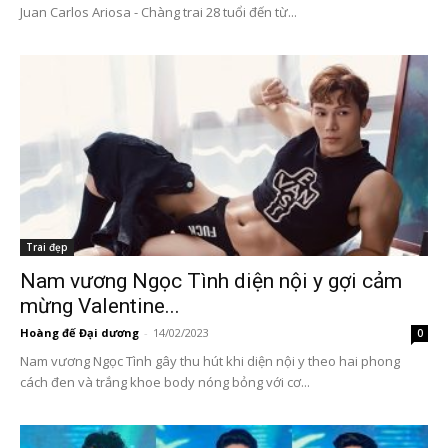
Juan Carlos Ariosa - Chàng trai 28 tuổi đến từ...
Trai đẹp
Nam vương Ngọc Tình diện nội y gợi cảm
mừng Valentine...
Hoàng đế Đại dương
-
14/02/2023
0
Nam vương Ngọc Tình gây thu hút khi diện nội y theo hai phong
cách đen và trắng khoe body nóng bỏng với cơ...