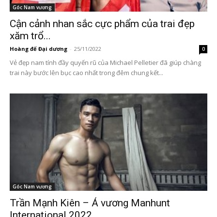
Góc Nam vương
Cận cảnh nhan sắc cực phẩm của trai đẹp
xăm trổ...
Hoàng đế Đại dương
-
25/11/2022
0
Vẻ đẹp nam tính đầy quyến rũ của Michael Pelletier đã giúp chàng
trai này bước lên bục cao nhất trong đêm chung kết...
Góc Nam vương
Trần Mạnh Kiên – Á vương Manhunt
International 2022