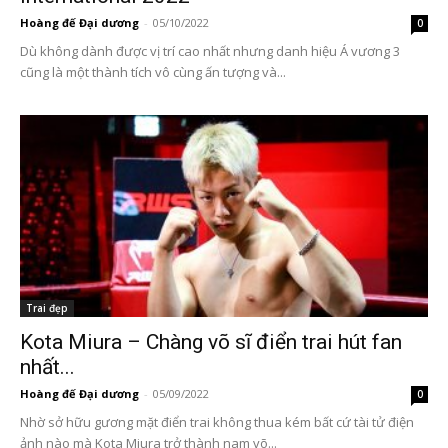
Hoàng đế Đại dương
-
05/10/2022
0
Dù không dành được vị trí cao nhất nhưng danh hiệu Á vương 3
cũng là một thành tích vô cùng ấn tượng và...
Trai đẹp
Kota Miura – Chàng võ sĩ điển trai hút fan
nhất...
Hoàng đế Đại dương
-
05/09/2022
0
Nhờ sở hữu gương mặt điển trai không thua kém bất cứ tài tử điện
ảnh nào mà Kota Miura trở thành nam võ...