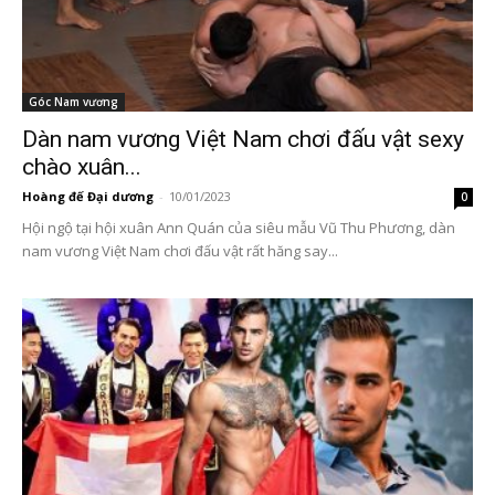
Góc Nam vương
Dàn nam vương Việt Nam chơi đấu vật sexy
chào xuân...
Hoàng đế Đại dương
-
10/01/2023
0
Hội ngộ tại hội xuân Ann Quán của siêu mẫu Vũ Thu Phương, dàn
nam vương Việt Nam chơi đấu vật rất hăng say...