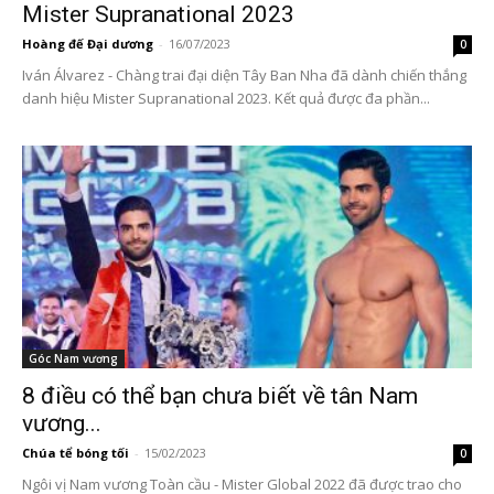
Mister Supranational 2023
Hoàng đế Đại dương
-
16/07/2023
0
Iván Álvarez - Chàng trai đại diện Tây Ban Nha đã dành chiến thắng
danh hiệu Mister Supranational 2023. Kết quả được đa phần...
Góc Nam vương
8 điều có thể bạn chưa biết về tân Nam
vương...
Chúa tể bóng tối
-
15/02/2023
0
Ngôi vị Nam vương Toàn cầu - Mister Global 2022 đã được trao cho