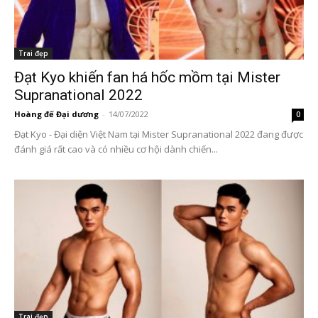
Trai đẹp
Đạt Kyo khiến fan há hốc mồm tại Mister
Supranational 2022
Hoàng đế Đại dương
-
14/07/2022
0
Đạt Kyo - Đại diện Việt Nam tại Mister Supranational 2022 đang được
đánh giá rất cao và có nhiều cơ hội dành chiến...
Trai đẹp