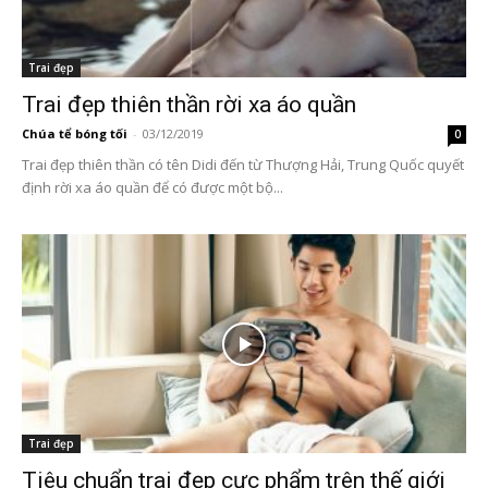
Trai đẹp
Trai đẹp thiên thần rời xa áo quần
Chúa tể bóng tối
-
03/12/2019
0
Trai đẹp thiên thần có tên Didi đến từ Thượng Hải, Trung Quốc quyết
định rời xa áo quần để có được một bộ...
Trai đẹp
Tiêu chuẩn trai đẹp cực phẩm trên thế giới