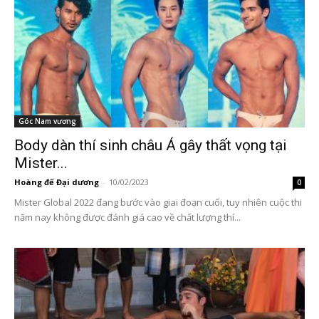
Góc Nam vương
Body dàn thí sinh châu Á gây thất vọng tại
Mister...
Hoàng đế Đại dương
-
10/02/2023
0
Mister Global 2022 đang bước vào giai đoạn cuối, tuy nhiên cuộc thi
năm nay không được đánh giá cao về chất lượng thí...