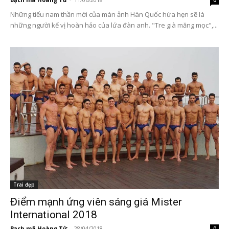
0
Những tiểu nam thần mới của màn ảnh Hàn Quốc hứa hẹn sẽ là
những người kế vị hoàn hảo của lứa đàn anh. "Tre già măng mọc",...
Trai đẹp
Điểm mạnh ứng viên sáng giá Mister
International 2018
Bạch mã Hoàng Tử
-
28/04/2018
0