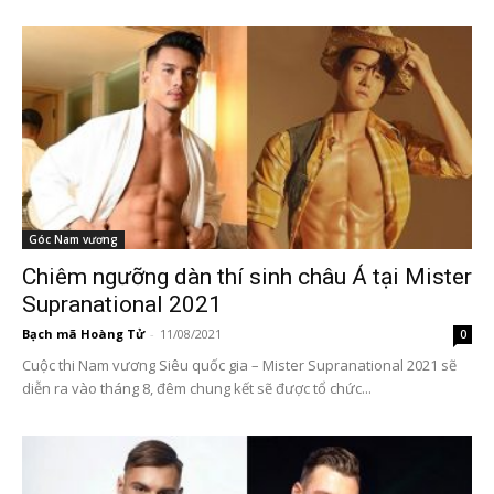
Góc Nam vương
Chiêm ngưỡng dàn thí sinh châu Á tại Mister
Supranational 2021
Bạch mã Hoàng Tử
-
11/08/2021
0
Cuộc thi Nam vương Siêu quốc gia – Mister Supranational 2021 sẽ
diễn ra vào tháng 8, đêm chung kết sẽ được tổ chức...