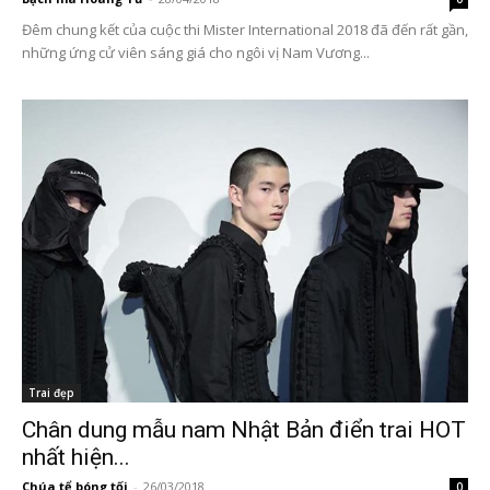
Đêm chung kết của cuộc thi Mister International 2018 đã đến rất gần,
những ứng cử viên sáng giá cho ngôi vị Nam Vương...
Trai đẹp
Chân dung mẫu nam Nhật Bản điển trai HOT
nhất hiện...
Chúa tể bóng tối
-
26/03/2018
0