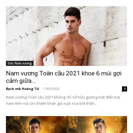
Góc Nam vương
Nam vương Toàn cầu 2021 khoe 6 múi gợi
cảm giữa...
Bạch mã Hoàng Tử
-
17/03/2022
0
Nam vương Toàn cầu 2021 không chỉ sở hữu gương mặt điển trai
nam tính mà còn khiến khán giả xuýt xoa bởi thân...