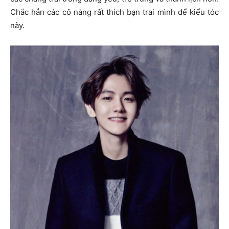
Chắc hẳn các cô nàng rất thích bạn trai mình để kiểu tóc
này.