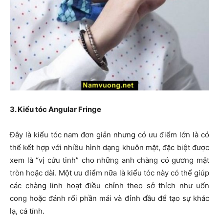
3. Kiểu tóc Angular Fringe
Đây là kiểu tóc nam đơn giản nhưng có ưu điểm lớn là có
thể kết hợp với nhiều hình dạng khuôn mặt, đặc biệt được
xem là “vị cứu tinh” cho những anh chàng có gương mặt
tròn hoặc dài. Một ưu điểm nữa là kiểu tóc này có thể giúp
các chàng linh hoạt điều chỉnh theo sở thích như uốn
cong hoặc đánh rối phần mái và đỉnh đầu để tạo sự khác
lạ, cá tính.