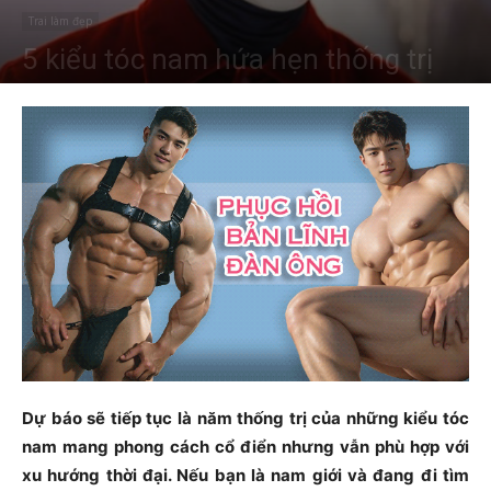
Trai làm đẹp
5 kiểu tóc nam hứa hẹn thống trị
Dự báo sẽ tiếp tục là năm thống trị của những kiểu tóc
nam mang phong cách cổ điển nhưng vẫn phù hợp với
xu hướng thời đại. Nếu bạn là nam giới và đang đi tìm