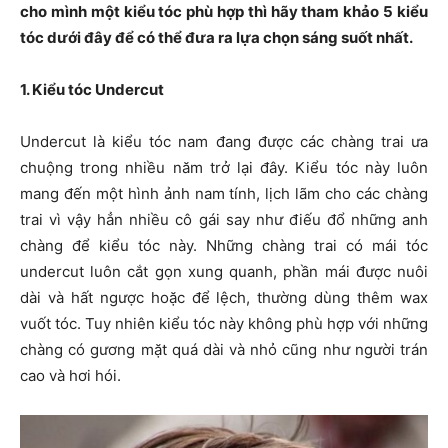
cho mình một kiểu tóc phù hợp thì hãy tham khảo 5 kiểu
tóc dưới đây để có thể đưa ra lựa chọn sáng suốt nhất.
1. Kiểu tóc Undercut
Undercut là kiểu tóc nam đang được các chàng trai ưa
chuộng trong nhiều năm trở lại đây. Kiểu tóc này luôn
mang đến một hình ảnh nam tính, lịch lãm cho các chàng
trai vì vậy hẳn nhiều cô gái say như điếu đổ những anh
chàng để kiểu tóc này. Những chàng trai có mái tóc
undercut luôn cắt gọn xung quanh, phần mái được nuôi
dài và hất ngược hoặc để lệch, thường dùng thêm wax
vuốt tóc. Tuy nhiên kiểu tóc này không phù hợp với những
chàng có gương mặt quá dài và nhỏ cũng như người trán
cao và hơi hói.