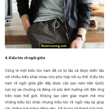
4. Kiểu tóc rẽ ngôi giữa
Cũng là một kiểu tóc nam đã có từ lâu và được biến tấu
với nhiều kiểu khác nhau cho phù hợp với xu thế. Kiểu tóc
nam rẽ ngôi giữa gần đây được các sao nam Hàn Quốc
cực kỳ ưa chuộng và đang có sức ảnh hưởng với đàn ông
trên toàn thế giới. Không tạo cảm giác mạnh mẽ như
những kiểu tóc khác nhưng kiểu tóc rẽ ngôi này lại giúp
các chàng trai trông đáng yêu, trẻ trung và thanh lịch hơn.