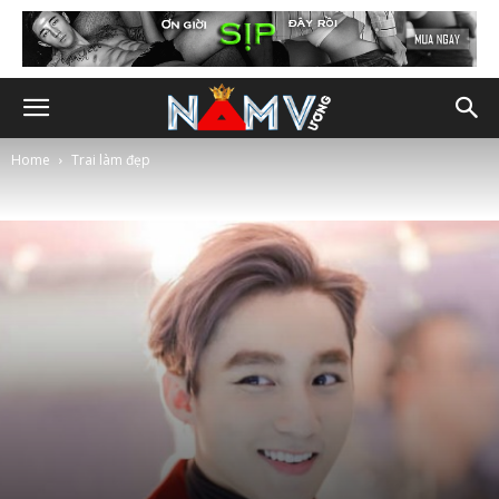
Home
Trai làm đẹp