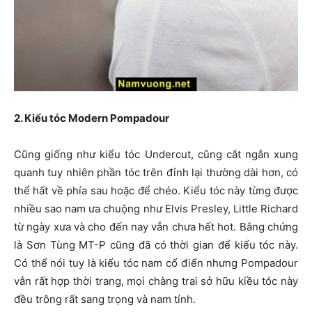
2. Kiểu tóc Modern Pompadour
Cũng giống như kiểu tóc Undercut, cũng cắt ngắn xung
quanh tuy nhiên phần tóc trên đỉnh lại thường dài hơn, có
thể hất về phía sau hoặc để chéo. Kiểu tóc này từng được
nhiều sao nam ưa chuộng như Elvis Presley, Little Richard
từ ngày xưa và cho đến nay vẫn chưa hết hot. Bằng chứng
là Sơn Tùng MT-P cũng đã có thời gian để kiểu tóc này.
Có thể nói tuy là kiểu tóc nam cổ điển nhưng Pompadour
vẫn rất hợp thời trang, mọi chàng trai sở hữu kiều tóc này
đều trông rất sang trọng và nam tính.