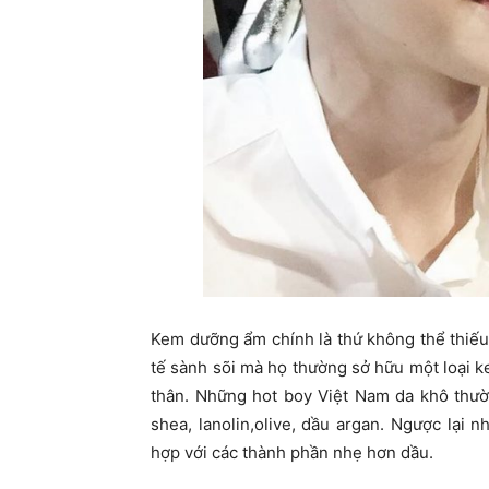
Kem dưỡng ẩm chính là thứ không thể thiếu
tế sành sõi mà họ thường sở hữu một loại 
thân. Những hot boy Việt Nam da khô thư
shea, lanolin,olive, dầu argan. Ngược lạ
hợp với các thành phần nhẹ hơn dầu.