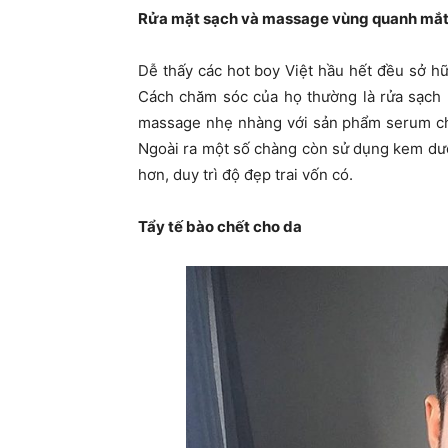
Rửa mặt sạch và massage vùng quanh mắt 
Dễ thấy các hot boy Việt hầu hết đều sở hữ
Cách chăm sóc của họ thường là rửa sạch 
massage nhẹ nhàng với sản phẩm serum chố
Ngoài ra một số chàng còn sử dụng kem dư
hơn, duy trì độ đẹp trai vốn có.
Tẩy tế bào chết cho da