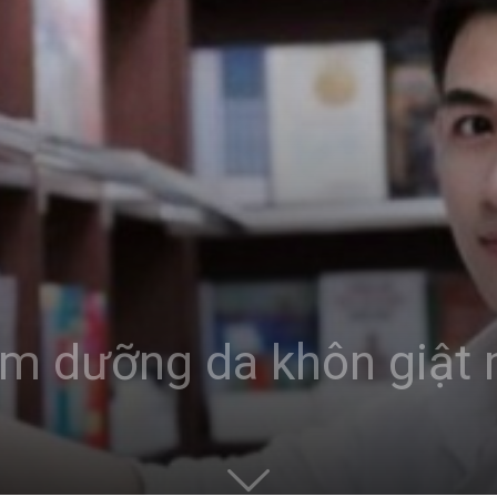
am dưỡng da khôn giật