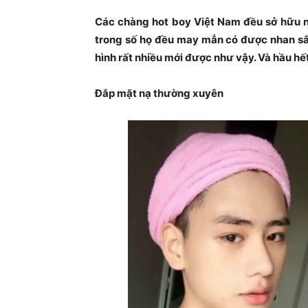
Các chàng hot boy Việt Nam đều sở hữu ngo
trong số họ đều may mẳn có được nhan sắ
hình rất nhiều mới được như vậy. Và hầu h
Đắp mặt nạ thường xuyên