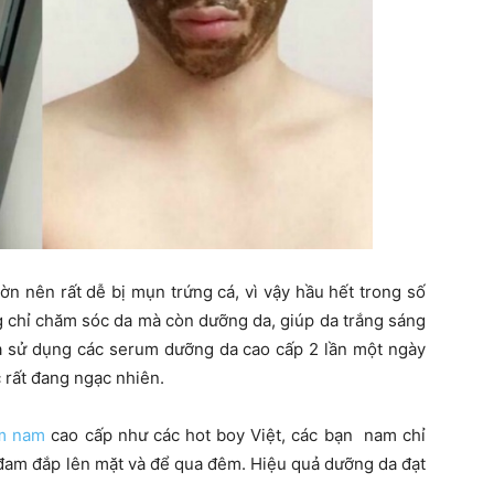
n nên rất dễ bị mụn trứng cá, vì vậy hầu hết trong số
 chỉ chăm sóc da mà còn dưỡng da, giúp da trắng sáng
a sử dụng các serum dưỡng da cao cấp 2 lần một ngày
c rất đang ngạc nhiên.
m nam
cao cấp như các hot boy Việt, các bạn nam chỉ
a đam đắp lên mặt và để qua đêm. Hiệu quả dưỡng da đạt