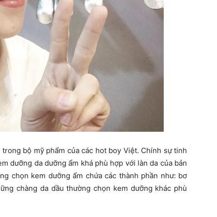
 trong bộ mỹ phẩm của các hot boy Việt. Chính sự tinh
kem dưỡng da dưỡng ẩm khá phù hợp với làn da của bản
ờng chọn kem dưỡng ẩm chứa các thành phần như: bơ
i những chàng da dầu thường chọn kem dưỡng khác phù