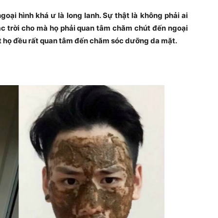
ại hình khá ư là long lanh. Sự thật là không phải ai
c trời cho mà họ phải quan tâm chăm chút đến ngoại
ết họ đều rất quan tâm đến chăm sóc dưỡng da mặt.