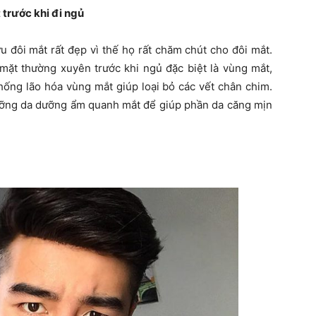
trước khi đi ngủ
u đôi mắt rất đẹp vì thế họ rất chăm chút cho đôi mắt.
mặt thường xuyên trước khi ngủ đặc biệt là vùng mắt,
ng lão hóa vùng mắt giúp loại bỏ các vết chân chim.
ỡng da dưỡng ẩm quanh mắt để giúp phần da căng mịn