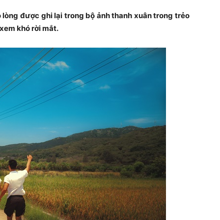
òng được ghi lại trong bộ ảnh thanh xuân trong trẻo
xem khó rời mắt.