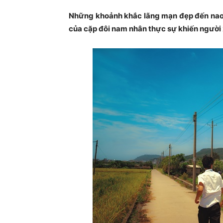
Những khoảnh khắc lãng mạn đẹp đến nao l
của cặp đôi nam nhân thực sự khiến người 