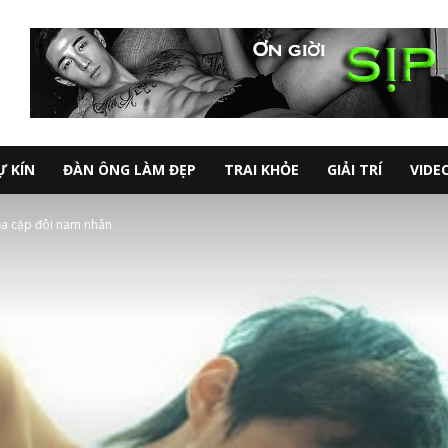
Ự KÍN
ĐÀN ÔNG LÀM ĐẸP
TRAI KHỎE
GIẢI TRÍ
VIDE
ủa cặp đôi nam nhân