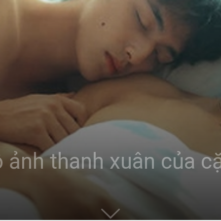
ộ ảnh thanh xuân của c