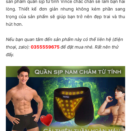
sản phẩm quần sịp từ tính Vince chắc chắn sẽ làm bạn hài
lòng. Thiết kế đơn giản nhưng không kém phần sang
trọng của sản phẩm sẽ giúp bạn trở nên đẹp trai và thu
hút hơn.
Nếu bạn quan tâm đến sản phẩm này có thể liên hệ (điện
thoại, zalo):
0355559675
để đặt mua nhé. Rất nên thử
đấy.