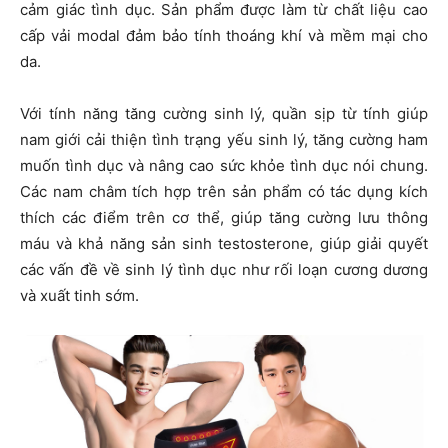
cảm giác tình dục. Sản phẩm được làm từ chất liệu cao
cấp vải modal đảm bảo tính thoáng khí và mềm mại cho
da.
Với tính năng tăng cường sinh lý, quần sịp từ tính giúp
nam giới cải thiện tình trạng yếu sinh lý, tăng cường ham
muốn tình dục và nâng cao sức khỏe tình dục nói chung.
Các nam châm tích hợp trên sản phẩm có tác dụng kích
thích các điểm trên cơ thể, giúp tăng cường lưu thông
máu và khả năng sản sinh testosterone, giúp giải quyết
các vấn đề về sinh lý tình dục như rối loạn cương dương
và xuất tinh sớm.