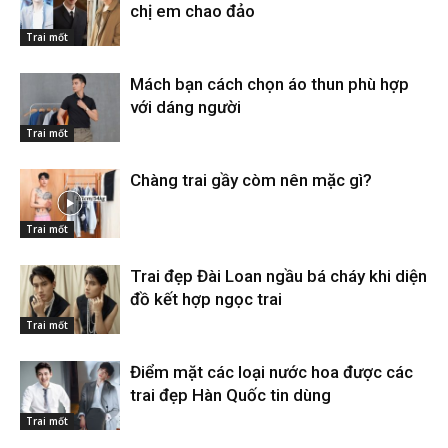
chị em chao đảo
Trai mốt
Mách bạn cách chọn áo thun phù hợp
với dáng người
Trai mốt
Chàng trai gầy còm nên mặc gì?
Trai mốt
Trai đẹp Đài Loan ngầu bá cháy khi diện
đồ kết hợp ngọc trai
Trai mốt
Điểm mặt các loại nước hoa được các
trai đẹp Hàn Quốc tin dùng
Trai mốt