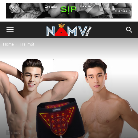
Home
Trai mốt
Trai mốt