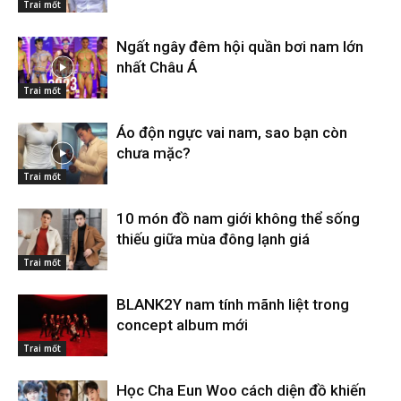
Trai mốt
Ngất ngây đêm hội quần bơi nam lớn
nhất Châu Á
Trai mốt
Áo độn ngực vai nam, sao bạn còn
chưa mặc?
Trai mốt
10 món đồ nam giới không thể sống
thiếu giữa mùa đông lạnh giá
Trai mốt
BLANK2Y nam tính mãnh liệt trong
concept album mới
Trai mốt
Học Cha Eun Woo cách diện đồ khiến