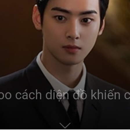
o cách diện đồ khiến 