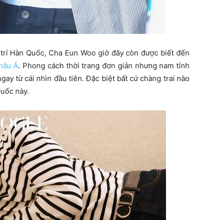
i trí Hàn Quốc, Cha Eun Woo giờ đây còn được biết đến
hâu Á
. Phong cách thời trang đơn giản nhưng nam tính
ay từ cái nhìn đầu tiên. Đặc biệt bất cứ chàng trai nào
Quốc này.