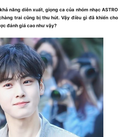
 khả năng diễn xuất, giọng ca của nhóm nhạc ASTRO
hàng trai cũng bị thu hút. Vậy điều gì đã khiến cho
ợc đánh giá cao như vậy?