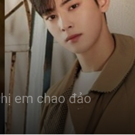
chị em chao đảo