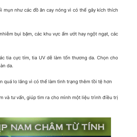
ổi mụn như các đồ ăn cay nóng vì có thể gây kích thích
 nhiễm bụi bặm, các khu vực ẩm ướt hay ngột ngạt, các
các tia cực tím, tia UV dễ làm tổn thương da. Chọn cho
àn da.
n quá lo lắng vì có thể làm tình trạng thêm tồi tệ hơn
và tư vấn, giúp tìm ra cho mình một liệu trình điều trị