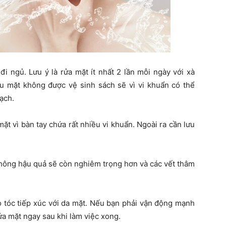
 đi ngủ. Lưu ý là rửa mặt ít nhất 2 lần mỗi ngày với xà
u mặt không được vệ sinh sách sẽ vì vi khuẩn có thể
ạch.
mặt vì bàn tay chứa rất nhiều vi khuẩn. Ngoài ra cần lưu
không hậu quả sẽ còn nghiêm trọng hơn và các vết thâm
o tóc tiếp xúc với da mặt. Nếu bạn phải vận động mạnh
ửa mặt ngay sau khi làm việc xong.