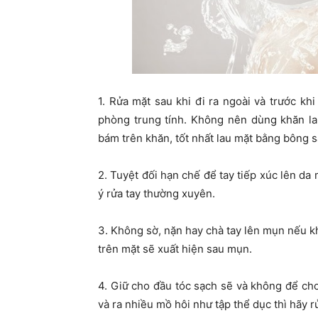
1. Rửa mặt sau khi đi ra ngoài và trước khi
phòng trung tính. Không nên dùng khăn la
bám trên khăn, tốt nhất lau mặt bằng bông s
2. Tuyệt đối hạn chế để tay tiếp xúc lên da 
ý rửa tay thường xuyên.
3. Không sờ, nặn hay chà tay lên mụn nếu 
trên mặt sẽ xuất hiện sau mụn.
4. Giữ cho đầu tóc sạch sẽ và không để ch
và ra nhiều mồ hôi như tập thể dục thì hãy r