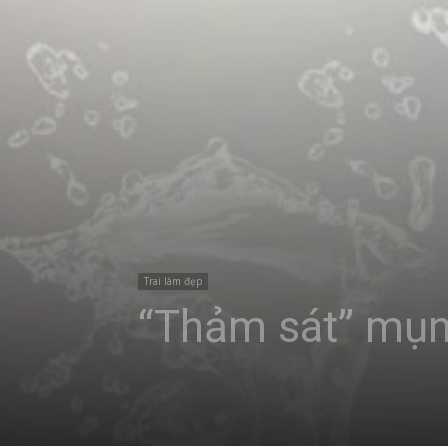
Trai làm đẹp
“Thảm sát” mụn 