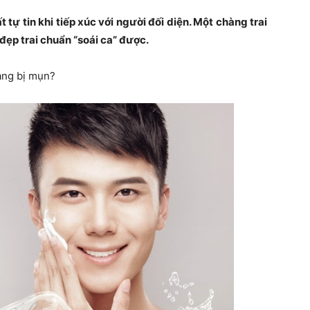
 tự tin khi tiếp xúc với người đối diện. Một chàng trai
đẹp trai chuẩn “soái ca” được.
àng bị mụn?