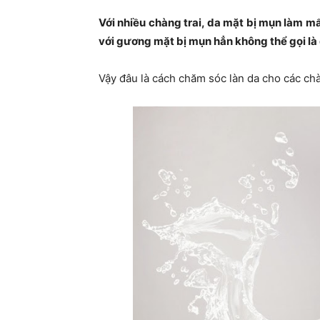
Với nhiều chàng trai, da mặt bị mụn làm mất
với gương mặt bị mụn hẳn không thể gọi là 
Vậy đâu là cách chăm sóc làn da cho các ch