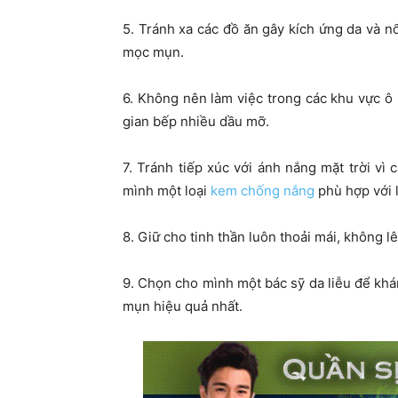
5. Tránh xa các đồ ăn gây kích ứng da và n
mọc mụn.
6. Không nên làm việc trong các khu vực ô
gian bếp nhiều dầu mỡ.
7. Tránh tiếp xúc với ánh nắng mặt trời vì 
mình một loại
kem chống nắng
phù hợp với l
8. Giữ cho tinh thần luôn thoải mái, không lê
9. Chọn cho mình một bác sỹ da liễu để khám 
mụn hiệu quả nhất.