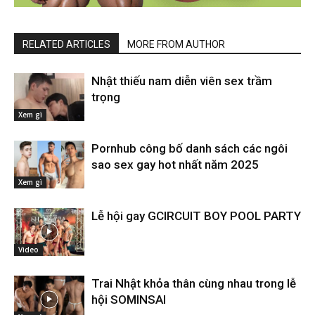
RELATED ARTICLES
MORE FROM AUTHOR
Nhật thiếu nam diễn viên sex trầm
trọng
Xem gì
Pornhub công bố danh sách các ngôi
sao sex gay hot nhất năm 2025
Xem gì
Lễ hội gay GCIRCUIT BOY POOL PARTY
Video
Trai Nhật khỏa thân cùng nhau trong lễ
hội SOMINSAI