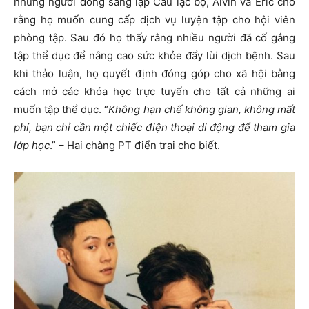
những người đồng sáng lập Câu lạc bộ, Alvin và Eric cho
rằng họ muốn cung cấp dịch vụ luyện tập cho hội viên
phòng tập. Sau đó họ thấy rằng nhiều người đã cố gắng
tập thể dục để nâng cao sức khỏe đẩy lùi dịch bệnh. Sau
khi thảo luận, họ quyết định đóng góp cho xã hội bằng
cách mở các khóa học trực tuyến cho tất cả những ai
muốn tập thể dục. “
Không hạn chế không gian, không mất
phí, bạn chỉ cần một chiếc điện thoại di động để tham gia
lớp học
.” – Hai chàng PT điển trai cho biết.