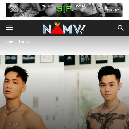
Home
Trai gym
Trai gym