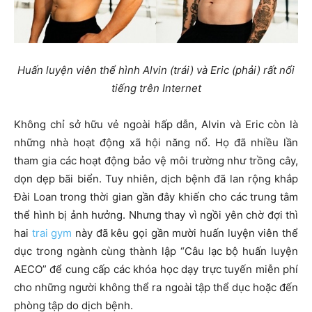
Huấn luyện viên thể hình Alvin (trái) và Eric (phải) rất nổi
tiếng trên Internet
Không chỉ sở hữu vẻ ngoài hấp dẫn, Alvin và Eric còn là
những nhà hoạt động xã hội năng nổ. Họ đã nhiều lần
tham gia các hoạt động bảo vệ môi trường như trồng cây,
dọn dẹp bãi biển. Tuy nhiên, dịch bệnh đã lan rộng khắp
Đài Loan trong thời gian gần đây khiến cho các trung tâm
thể hình bị ảnh hưởng. Nhưng thay vì ngồi yên chờ đợi thì
hai
trai gym
này đã kêu gọi gần mười huấn luyện viên thể
dục trong ngành cùng thành lập “Câu lạc bộ huấn luyện
AECO” để cung cấp các khóa học dạy trực tuyến miễn phí
cho những người không thể ra ngoài tập thể dục hoặc đến
phòng tập do dịch bệnh.