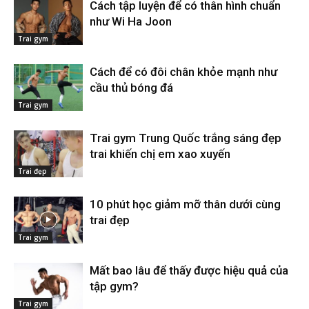
Cách tập luyện để có thân hình chuẩn
như Wi Ha Joon
Trai gym
Cách để có đôi chân khỏe mạnh như
cầu thủ bóng đá
Trai gym
Trai gym Trung Quốc trắng sáng đẹp
trai khiến chị em xao xuyến
Trai đẹp
10 phút học giảm mỡ thân dưới cùng
trai đẹp
Trai gym
Mất bao lâu để thấy được hiệu quả của
tập gym?
Trai gym