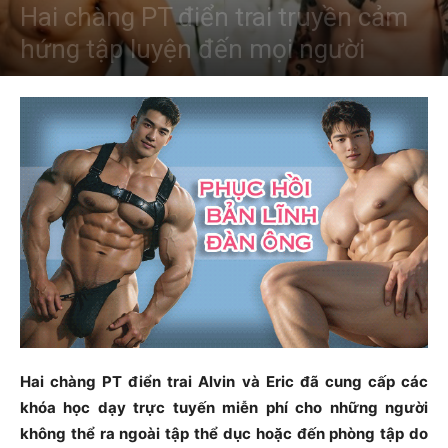
Hai chàng PT điển trai truyền cảm
hứng tập luyện đến mọi người
Hai chàng PT điển trai Alvin và Eric đã cung cấp các
khóa học dạy trực tuyến miễn phí cho những người
không thể ra ngoài tập thể dục hoặc đến phòng tập do