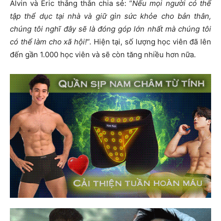
Alvin và Eric thẳng thắn chia sẻ: “
Nếu mọi người có thể
tập thể dục tại nhà và giữ gìn sức khỏe cho bản thân,
chúng tôi nghĩ đây sẽ là đóng góp lớn nhất mà chúng tôi
có thể làm cho xã hội!
“. Hiện tại, số lượng học viên đã lên
đến gần 1.000 học viên và sẽ còn tăng nhiều hơn nữa.