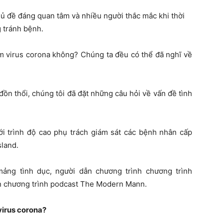
hủ đề đáng quan tâm và nhiều người thắc mắc khi thời
 tránh bệnh.
iễm virus corona không? Chúng ta đều có thể đã nghĩ về
đồn thổi, chúng tôi đã đặt những câu hỏi về vấn đề tình
với trình độ cao phụ trách giám sát các bệnh nhân cấp
sland.
mảng tình dục, người dẫn chương trình chương trình
ẫn chương trình podcast The Modern Mann.
virus corona?