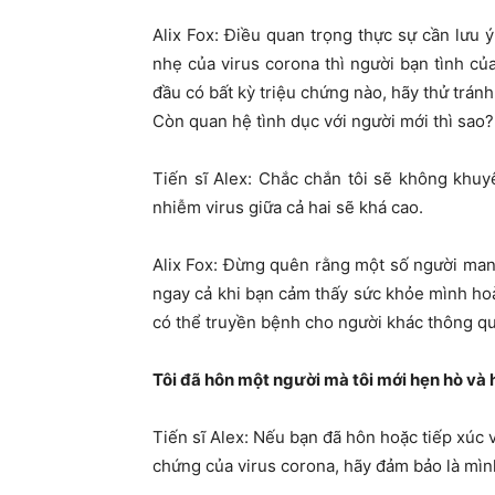
Alix Fox: Điều quan trọng thực sự cần lưu
nhẹ của virus corona thì người bạn tình củ
đầu có bất kỳ triệu chứng nào, hãy thử trán
Còn quan hệ tình dục với người mới thì sao?
Tiến sĩ Alex: Chắc chắn tôi sẽ không khuy
nhiễm virus giữa cả hai sẽ khá cao.
Alix Fox: Đừng quên rằng một số người mang
ngay cả khi bạn cảm thấy sức khỏe mình hoà
có thể truyền bệnh cho người khác thông qu
Tôi đã hôn một người mà tôi mới hẹn hò và h
Tiến sĩ Alex: Nếu bạn đã hôn hoặc tiếp xúc v
chứng của virus corona, hãy đảm bảo là mình