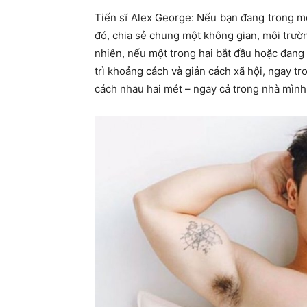
Tiến sĩ Alex George: Nếu bạn đang trong m
đó, chia sẻ chung một không gian, môi trườ
nhiên, nếu một trong hai bắt đầu hoặc đang
trì khoảng cách và giản cách xã hội, ngay tr
cách nhau hai mét – ngay cả trong nhà mình