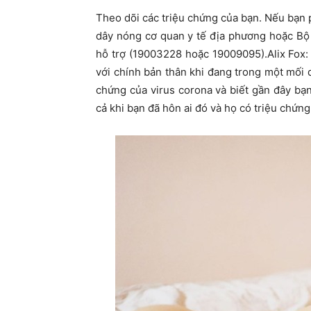
Theo dõi các triệu chứng của bạn. Nếu bạn p
dây nóng cơ quan y tế địa phương hoặc Bộ
hỗ trợ (19003228 hoặc 19009095).Alix Fox:
với chính bản thân khi đang trong một mối q
chứng của virus corona và biết gần đây bạ
cả khi bạn đã hôn ai đó và họ có triệu chứn