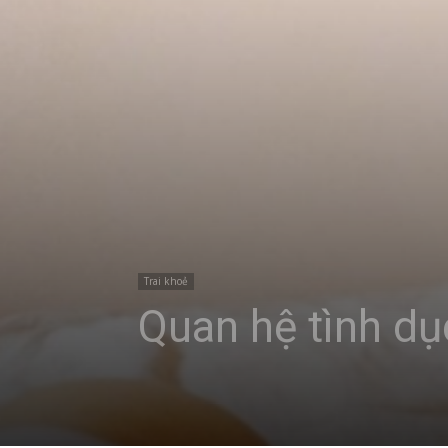
Trai khoẻ
Quan hệ tình dụ