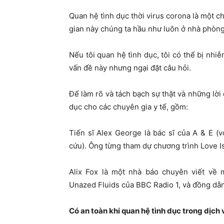
Quan hệ tình dục thời virus corona là một c
gian này chúng ta hầu như luôn ở nhà phòng
Nếu tôi quan hệ tình dục, tôi có thể bị nh
vấn đề này nhưng ngại đặt câu hỏi.
Để làm rõ và tách bạch sự thật và những lời 
dục cho các chuyên gia y tế, gồm:
Tiến sĩ Alex George là bác sĩ của A & E (
cứu). Ông từng tham dự chương trình Love I
Alix Fox là một nhà báo chuyên viết về 
Unazed Fluids của BBC Radio 1, và đồng d
Có an toàn khi quan hệ tình dục trong dịch 