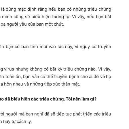
 ý là đừng mặc định rằng nếu bạn có những triệu chứng
a mình cũng sẽ biểu hiện tương tự. Vì vậy, nếu bạn bắt
h xa người yêu của bạn một chút.
ên bạn có bạn tình mới vào lúc này, vì nguy cơ truyền
 virus nhưng không có bất kỳ triệu chứng nào. Vì vậy,
n toàn ổn, bạn vẫn có thể truyền bệnh cho ai đó và họ
a hôn nhau và những tiếp xúc thân mật.
ọ đã biểu hiện các triệu chứng. Tôi nên làm gì?
ới người mà bạn nghĩ đã sẽ tiếp tục phát triển các triệu
 hãy tự cách ly.