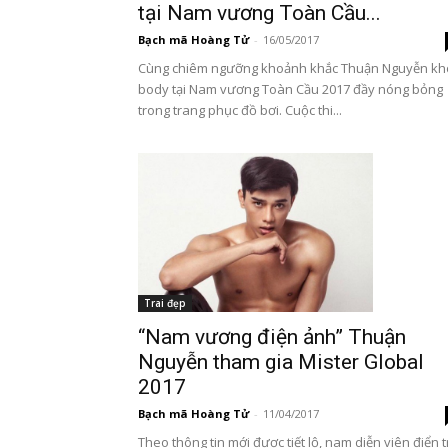
tại Nam vương Toàn Cầu...
Bạch mã Hoàng Tử
-
16/05/2017
Cùng chiêm ngưỡng khoảnh khắc Thuận Nguyễn k
body tại Nam vương Toàn Cầu 2017 đầy nóng bỏng
trong trang phục đồ bơi. Cuộc thi...
Trai đẹp
“Nam vương điện ảnh” Thuận
Nguyễn tham gia Mister Global
2017
Bạch mã Hoàng Tử
-
11/04/2017
Theo thông tin mới được tiết lộ, nam diễn viên điển t