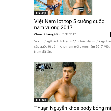
Trai đẹp
Việt Nam lọt top 5 cường quốc
nam vương 2017
Chúa tể bóng tối
-
31/12/2017
Với những thành tích ấn tượng trên đấu trường nha
sắc quốc tế dành cho nam giới trong năm 2017, Việt
Nam đã lần...
Trai đẹp
Thuận Nguyễn khoe body bỏng m