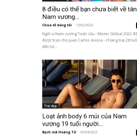
8 điều có thể bạn chưa biết về tân
Nam vương...
Chúa tể bóng tối
-
15/02/2023
Ngôi vị Nam vương Toàn cầu - Mister Global 2022 đ
được trao cho Juan Carlos Ariosa - Chàng trai 28 tuổ
đến từ...
Trai đẹp
Loạt ảnh body 6 múi của Nam
vương 19 tuổi người...
Bạch mã Hoàng Tử
-
02/04/2022