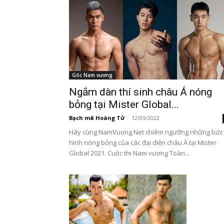
Góc Nam vương
Ngắm dàn thí sinh châu Á nóng
bỏng tại Mister Global...
Bạch mã Hoàng Tử
-
12/03/2022
Hãy cùng NamVuong.Net chiêm ngưỡng những bức
hình nóng bỏng của các đại diện châu Á tại Mister
Global 2021. Cuộc thi Nam vương Toàn...