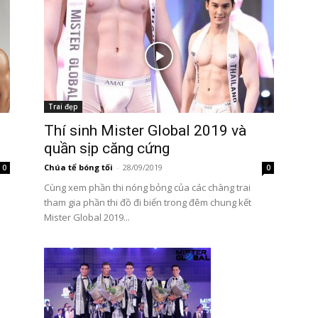
Trai đẹp
Thí sinh Mister Global 2019 và
quần sịp căng cứng
Chúa tể bóng tối
-
28/09/2019
0
0
Cùng xem phần thi nóng bỏng của các chàng trai
tham gia phần thi đồ đi biển trong đêm chung kết
Mister Global 2019...