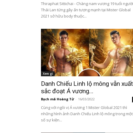
Thiraphat Sittichai - Chàng nam vương 19 tuổi ngườ
Thái Lan từng gây ấn tượng mạnh tại Mister Global
2021 sở hữu body thuộc...
Xem gì
Danh Chiếu Linh lộ mông vẫn xuất
sắc đoạt Á vương...
Bạch mã Hoàng Tử
-
16/03/2022
Cùng với ngôi vị Á vương 1 Mister Global 2021 thì
những hình ảnh Danh Chiếu Linh lộ mông trong một
số sự kiện...