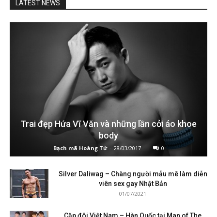
LATEST NEWS
Trai đẹp Hứa Vĩ Văn và những lần cởi áo khoe
body
Bạch mã Hoàng Tử
-
28/03/2017
0
Silver Daliwag – Chàng người mẫu mê làm diễn
viên sex gay Nhật Bản
01/07/2021
Cặp đôi Việt Nam – Hàn Quốc tại Man of The