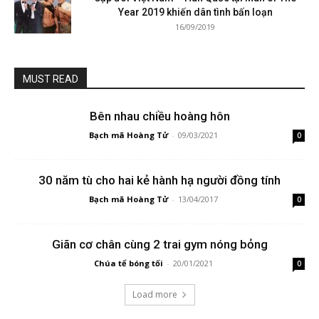
Year 2019 khiến dân tình bấn loạn
16/09/2019
MUST READ
Bên nhau chiều hoàng hôn
Bạch mã Hoàng Tử
-
09/03/2021
0
30 năm tù cho hai kẻ hành hạ người đồng tính
Bạch mã Hoàng Tử
-
13/04/2017
0
Giãn cơ chân cùng 2 trai gym nóng bỏng
Chúa tể bóng tối
-
20/01/2021
0
Load more