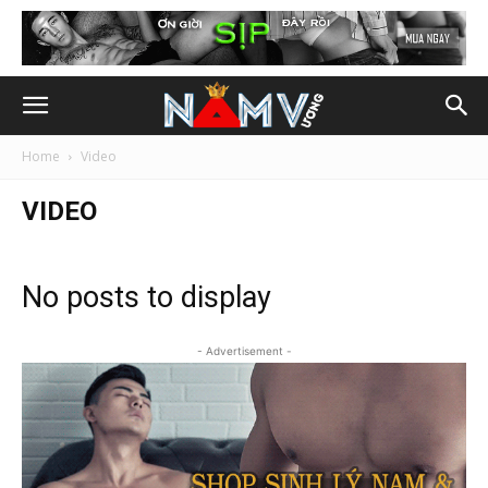
Home
Video
VIDEO
No posts to display
- Advertisement -