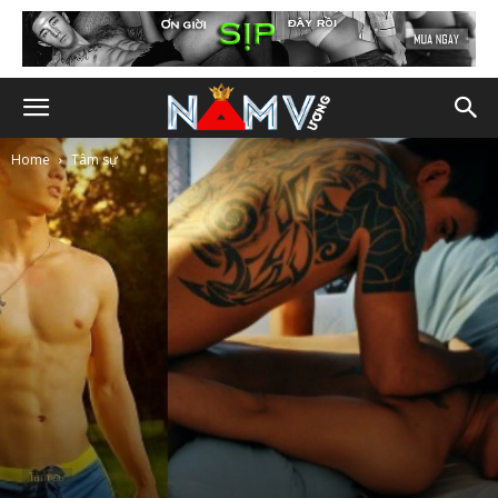
Home
Tâm sự
Tâm sự