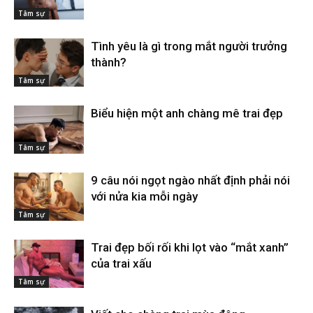
Tâm sự
Tình yêu là gì trong mắt người trưởng
thành?
Tâm sự
Biểu hiện một anh chàng mê trai đẹp
Tâm sự
9 câu nói ngọt ngào nhất định phải nói
với nửa kia mỗi ngày
Tâm sự
Trai đẹp bối rối khi lọt vào “mắt xanh”
của trai xấu
Tâm sự