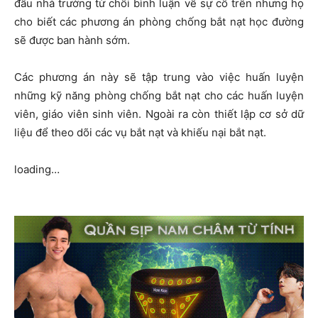
đầu nhà trường từ chối bình luận về sự cố trên nhưng họ
cho biết các phương án phòng chống bắt nạt học đường
sẽ được ban hành sớm.
Các phương án này sẽ tập trung vào việc huấn luyện
những kỹ năng phòng chống bắt nạt cho các huấn luyện
viên, giáo viên sinh viên. Ngoài ra còn thiết lập cơ sở dữ
liệu để theo dõi các vụ bắt nạt và khiếu nại bắt nạt.
loading…