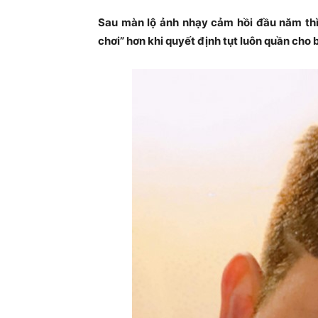
Sau màn lộ ảnh nhạy cảm hồi đầu năm thì l
chơi” hơn khi quyết định tụt luôn quần ch