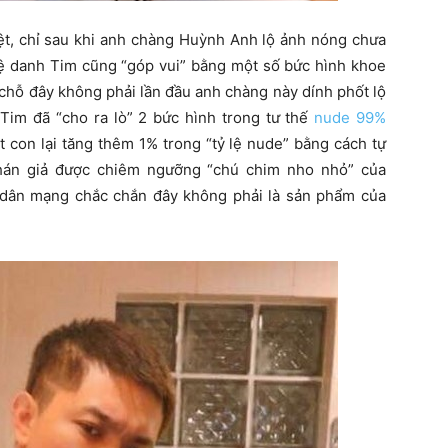
ệt, chỉ sau khi anh chàng Huỳnh Anh lộ ảnh nóng chưa
hệ danh Tim cũng “góp vui” bằng một số bức hình khoe
chỗ đây không phải lần đầu anh chàng này dính phốt lộ
Tim đã “cho ra lò” 2 bức hình trong tư thế
nude 99%
 con lại tăng thêm 1% trong “tỷ lệ nude” bằng cách tự
 khán giả được chiêm ngưỡng “chú chim nho nhỏ” của
 dân mạng chắc chắn đây không phải là sản phẩm của