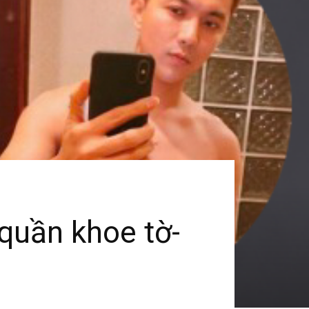
 quần khoe tờ-