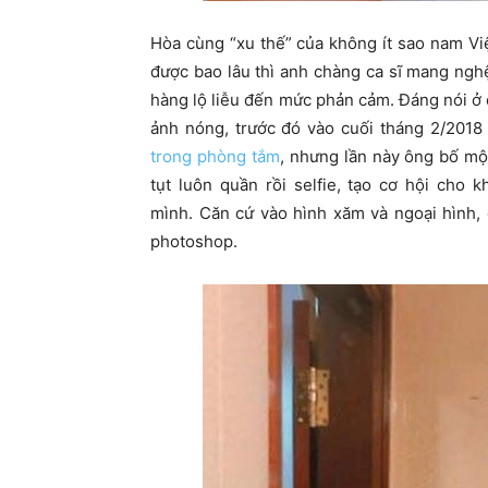
Hòa cùng “xu thế” của không ít sao nam Vi
được bao lâu thì anh chàng ca sĩ mang ng
hàng lộ liễu đến mức phản cảm. Đáng nói ở 
ảnh nóng, trước đó vào cuối tháng 2/2018 
trong phòng tắm
, nhưng lần này ông bố một
tụt luôn quần rồi selfie, tạo cơ hội cho
mình. Căn cứ vào hình xăm và ngoại hình,
photoshop.