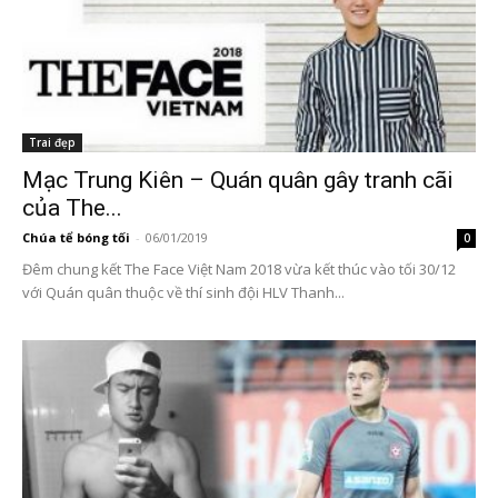
Trai đẹp
Mạc Trung Kiên – Quán quân gây tranh cãi
của The...
Chúa tể bóng tối
-
06/01/2019
0
Đêm chung kết The Face Việt Nam 2018 vừa kết thúc vào tối 30/12
với Quán quân thuộc về thí sinh đội HLV Thanh...