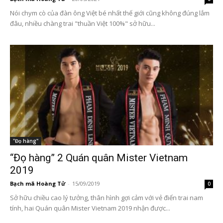
Nói chym cò của đàn ông Việt bé nhất thế giới cũng không đúng lắm
đâu, nhiều chàng trai "thuần Việt 100%" sở hữu...
"Đọ hàng"
“Đọ hàng” 2 Quán quân Mister Vietnam
2019
Bạch mã Hoàng Tử
-
15/09/2019
0
Sở hữu chiều cao lý tưởng, thân hình gợi cảm với vẻ điển trai nam
tính, hai Quán quân Mister Vietnam 2019 nhận được...