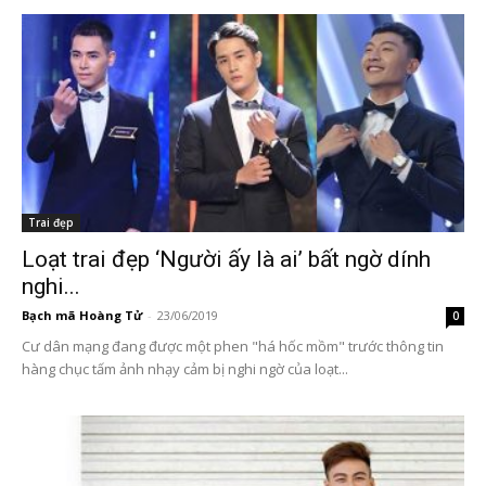
Trai đẹp
Loạt trai đẹp ‘Người ấy là ai’ bất ngờ dính
nghi...
Bạch mã Hoàng Tử
-
23/06/2019
0
Cư dân mạng đang được một phen "há hốc mồm" trước thông tin
hàng chục tấm ảnh nhạy cảm bị nghi ngờ của loạt...