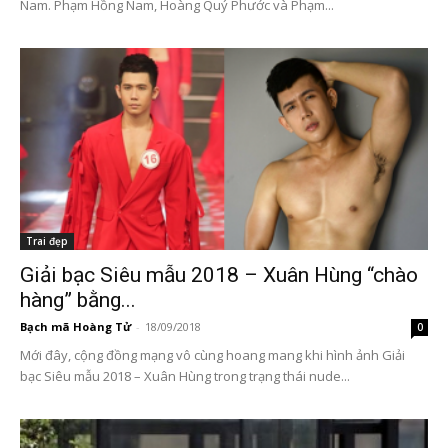
Nam. Phạm Hồng Nam, Hoàng Quý Phước và Phạm...
Trai đẹp
Giải bạc Siêu mẫu 2018 – Xuân Hùng “chào
hàng” bằng...
Bạch mã Hoàng Tử
-
18/09/2018
0
Mới đây, cộng đồng mạng vô cùng hoang mang khi hình ảnh Giải
bạc Siêu mẫu 2018 – Xuân Hùng trong trạng thái nude...