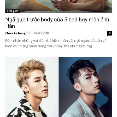
Trai gym
Ngã gục trước body của 5 bad boy màn ảnh
Hàn
Chúa tể bóng tối
-
04/05/2018
0
Đảm nhận những vai diễn thể hiện nhân vật ngổ ngáo, bất cần và
luôn có những hành động trái khoáy, thế nhưng những...