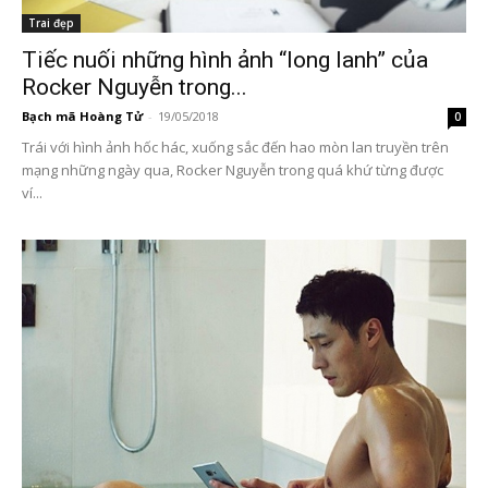
Trai đẹp
Tiếc nuối những hình ảnh “long lanh” của
Rocker Nguyễn trong...
Bạch mã Hoàng Tử
-
19/05/2018
0
Trái với hình ảnh hốc hác, xuống sắc đến hao mòn lan truyền trên
mạng những ngày qua, Rocker Nguyễn trong quá khứ từng được
ví...