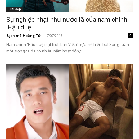
Trai đẹp
Sự nghiệp nhạt như nước lã của nam chính
‘Hậu duệ...
Bạch mã Hoàng Tử
-
17/07/2018
0
Nam chính 'Hậu duệ mặt trời' bản Việt được thể hiện bởi Song Luân –
một giọng ca đã có nhiều năm hoạt động...