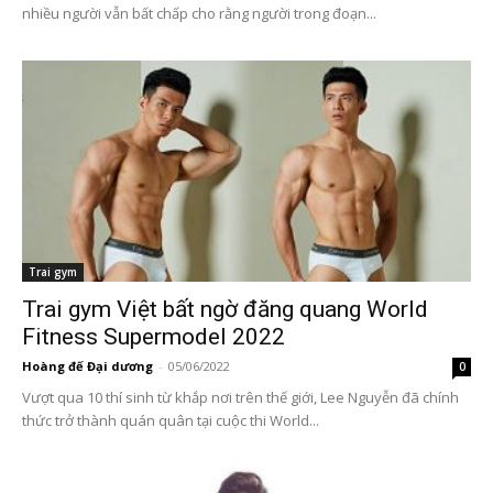
nhiều người vẫn bất chấp cho rằng người trong đoạn...
Trai gym
Trai gym Việt bất ngờ đăng quang World
Fitness Supermodel 2022
Hoàng đế Đại dương
-
05/06/2022
0
Vượt qua 10 thí sinh từ khắp nơi trên thế giới, Lee Nguyễn đã chính
thức trở thành quán quân tại cuộc thi World...