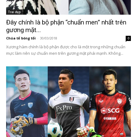
Trai đẹp
Đây chính là bộ phận “chuẩn men” nhất trên
gương mặt...
Chúa tể bóng tối
-
30/03/2018
0
Xương hàm chính là bộ phận được cho là một trong những chuẩn
mực làm nên sự chuẩn men trên gương mặt phái mạnh. Không...