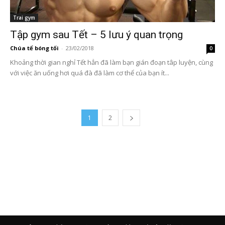
Trai gym
Tập gym sau Tết – 5 lưu ý quan trọng
Chúa tể bóng tối
-
23/02/2018
0
Khoảng thời gian nghỉ Tết hẳn đã làm bạn gián đoạn tâp luyện, cùng
với việc ăn uống hơi quá đà đã làm cơ thể của bạn ít...
1
2