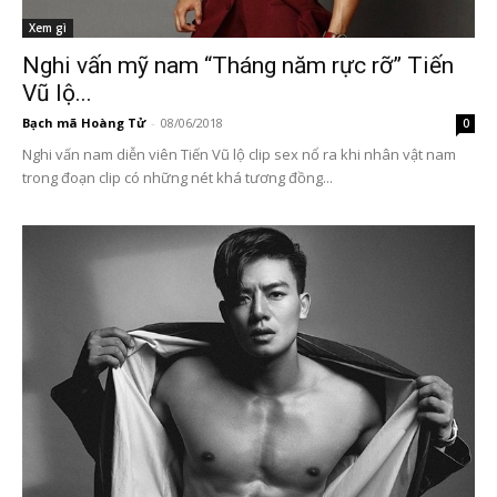
Xem gì
Nghi vấn mỹ nam “Tháng năm rực rỡ” Tiến
Vũ lộ...
Bạch mã Hoàng Tử
-
08/06/2018
0
Nghi vấn nam diễn viên Tiến Vũ lộ clip sex nổ ra khi nhân vật nam
trong đoạn clip có những nét khá tương đồng...