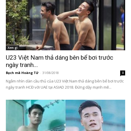
Xem gì
U23 Việt Nam thả dáng bên bể bơi trước
ngày tranh...
Bạch mã Hoàng Tử
-
31/08/2018
0
Ngắm nhìn dàn cầu thủ của U23 Việt Nam thả dáng bên bể bơi trước
ngày tranh HCĐ với UAE tại ASIAD 2018. Đứng dậy mạnh mẽ...