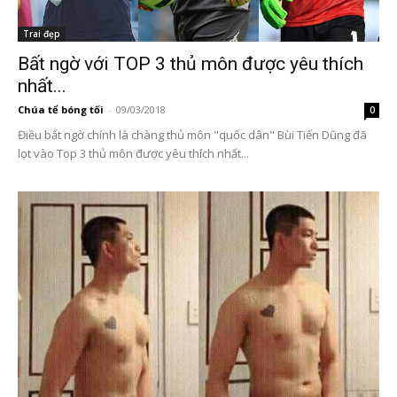
Trai đẹp
Bất ngờ với TOP 3 thủ môn được yêu thích
nhất...
Chúa tể bóng tối
-
09/03/2018
0
Điều bất ngờ chính là chàng thủ môn "quốc dân" Bùi Tiến Dũng đã
lọt vào Top 3 thủ môn được yêu thích nhất...