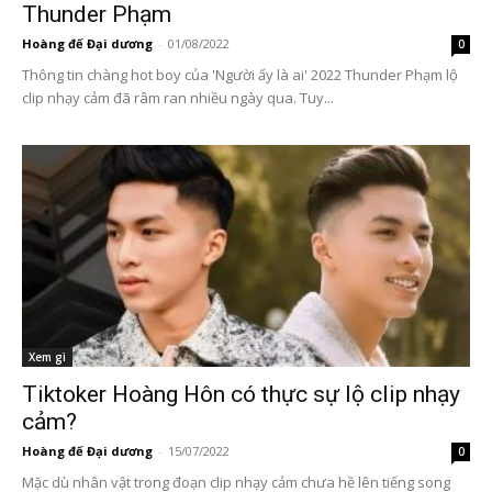
Thunder Phạm
Hoàng đế Đại dương
-
01/08/2022
0
Thông tin chàng hot boy của 'Người ấy là ai' 2022 Thunder Phạm lộ
clip nhạy cảm đã râm ran nhiều ngày qua. Tuy...
Xem gì
Tiktoker Hoàng Hôn có thực sự lộ clip nhạy
cảm?
Hoàng đế Đại dương
-
15/07/2022
0
Mặc dù nhân vật trong đoạn clip nhạy cảm chưa hề lên tiếng song