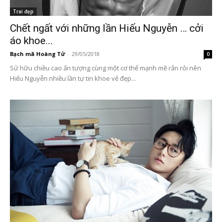
Trai đẹp
Chết ngất với những lần Hiếu Nguyễn … cởi
áo khoe...
Bạch mã Hoàng Tử
-
29/05/2018
0
Sử hữu chiều cao ấn tượng cùng một cơ thể mạnh mẽ rắn rỏi nên
Hiếu Nguyễn nhiều lần tự tin khoe vẻ đẹp...