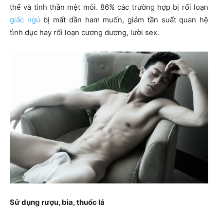
thể và tinh thần mệt mỏi. 86% các trường hợp bị rối loạn
giấc ngủ
bị mất dần ham muốn, giảm tần suất quan hệ
tình dục hay rối loạn cương dương, lười sex.
Sử dụng rượu, bia, thuốc lá