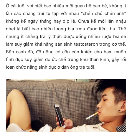
Ở cái tuổi với biết bao nhiêu mối quan hệ bạn bè, không ít
lần các chàng trai tụ tập với nhau “chén chú chén anh”
không kể ngày tháng hay dịp lễ. Chưa kể mỗi lần nhậu
nhẹt là biết bao nhiêu lượng bia rượu được tiêu thụ. Thế
nhưng ít chàng trai ý thức được uống nhiều rượu bia sẽ
làm suy giảm khả năng sản sinh testosteron trong cơ thể.
Bên cạnh đó, đồ uống có cồn còn khiến cho ham muốn
tình dục suy giảm do ức chế trung khu thần kinh, gây rối
loạn chức năng sinh dục ở đàn ông trẻ tuổi.