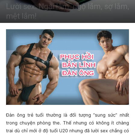
Lười sex: Ngại lắm, ngộ lắm, sợ lắm,
mệt lắm!
Đàn ông trẻ tuổi thường là đối tượng “sung sức” nhất
trong chuyện phòng the. Thế nhưng có không ít chàng
trai dù chỉ mới ở độ tuổi U20 nhưng đã lười sex chẳng có