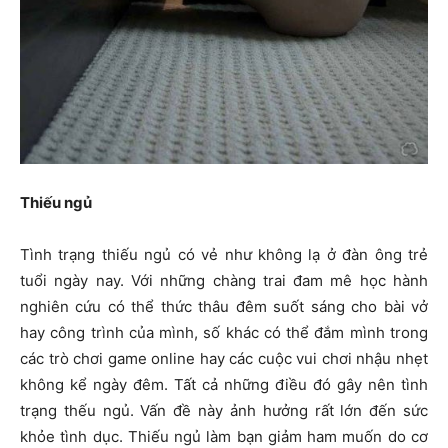
Thiếu ngủ
Tình trạng thiếu ngủ có vẻ như không lạ ở đàn ông trẻ
tuổi ngày nay. Với những chàng trai đam mê học hành
nghiên cứu có thể thức thâu đêm suốt sáng cho bài vở
hay công trình của mình, số khác có thể đắm mình trong
các trò chơi game online hay các cuộc vui chơi nhậu nhẹt
không kể ngày đêm. Tất cả những điều đó gây nên tình
trạng thếu ngủ. Vấn đề này ảnh hưởng rất lớn đến sức
khỏe tình dục. Thiếu ngủ làm bạn giảm ham muốn do cơ