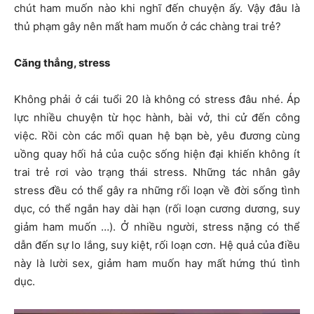
chút ham muốn nào khi nghĩ đến chuyện ấy. Vậy đâu là
thủ phạm gây nên mất ham muốn ở các chàng trai trẻ?
Căng thẳng, stress
Không phải ở cái tuổi 20 là không có stress đâu nhé. Áp
lực nhiều chuyện từ học hành, bài vở, thi cử đến công
việc. Rồi còn các mối quan hệ bạn bè, yêu đương cùng
uồng quay hối hả của cuộc sống hiện đại khiến không ít
trai trẻ rơi vào trạng thái stress. Những tác nhân gây
stress đều có thể gây ra những rối loạn về đời sống tình
dục, có thể ngắn hay dài hạn (rối loạn cương dương, suy
giảm ham muốn …). Ở nhiều người, stress nặng có thể
dẫn đến sự lo lắng, suy kiệt, rối loạn cơn. Hệ quả của điều
này là lười sex, giảm ham muốn hay mất hứng thú tình
dục.