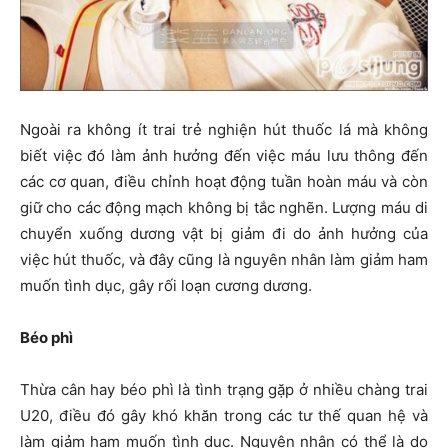
Ngoài ra không ít trai trẻ nghiện hút thuốc lá mà không
biết việc đó làm ảnh hưởng đến việc máu lưu thông đến
các cơ quan, điều chỉnh hoạt động tuần hoàn máu và còn
giữ cho các động mạch không bị tắc nghẽn. Lượng máu di
chuyển xuống dương vật bị giảm đi do ảnh hưởng của
việc hút thuốc, và đây cũng là nguyên nhân làm giảm ham
muốn tình dục, gây rối loạn cương dương.
Béo phì
Thừa cân hay béo phì là tình trạng gặp ở nhiều chàng trai
U20, điều đó gây khó khăn trong các tư thế quan hệ và
làm giảm ham muốn tình dục. Nguyên nhân có thể là do