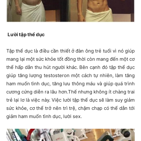
Lười tập thể dục
Tập thể dục là điều cần thiết ở đàn ông trẻ tuổi vì nó giúp
mang lại một sức khỏe tốt đồng thời còn mang đến một cơ
thể hấp dẫn thu hút người khác. Bên cạnh đó tập thể dục
giúp tăng lượng testosteron một cách tự nhiên, làm tăng
ham muốn tình dục, tăng lưu thông máu và giúp quá trình
cương cứng diễn ra lâu hơn.Thế nhưng không ít chàng trai
trẻ lại lơ là việc này. Việc lười tập thể dục sẽ làm suy giảm
sức khỏe, cơ thể trở nên trì trệ, chậm chạp có thể dẫn tới
giảm ham muốn tình dục, lười sex.