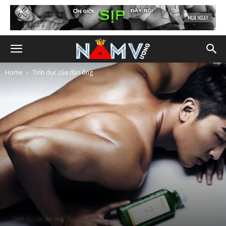
Home
Tình dục của đàn ông
Tình dục của đàn ông